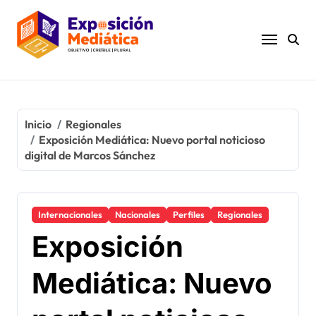
Ir
al
contenido
Inicio
Regionales
Exposición Mediática: Nuevo portal noticioso
digital de Marcos Sánchez
Internacionales
Nacionales
Perfiles
Regionales
Exposición
Mediática: Nuevo