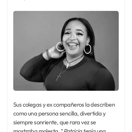
Sus colegas y ex compañeros la describen
como una persona sencilla, divertida y
siempre sonriente, que rara vez se
mostraba molesta. “
Patricia tenía una