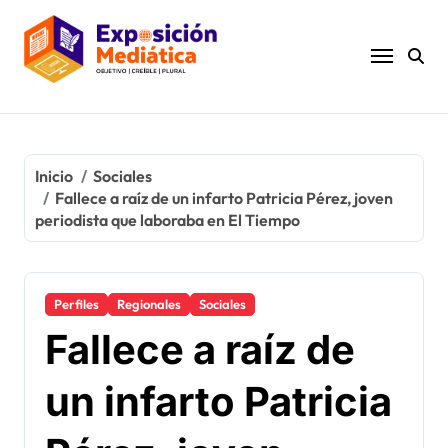
Ir
al
contenido
Inicio
Sociales
Fallece a raíz de un infarto Patricia Pérez, joven
periodista que laboraba en El Tiempo
Perfiles
Regionales
Sociales
Fallece a raíz de
un infarto Patricia