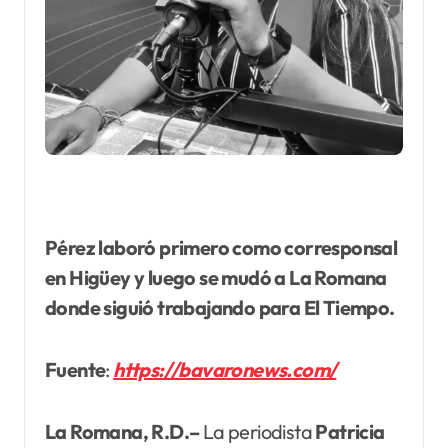
Pérez laboró primero como corresponsal
en Higüey y luego se mudó a La Romana
donde siguió trabajando para El Tiempo.
Fuente
:
https://bavaronews.com/
La Romana, R.D.–
La periodista
Patricia