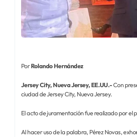
Por
Rolando Hernández
Jersey City, Nueva Jersey, EE.UU.-
Con prese
ciudad de Jersey City, Nueva Jersey.
El acto de juramentación fue realizado por el 
Al hacer uso de la palabra, Pérez Novas, exhort