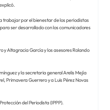
xplicó.
rabajar por el bienestar de los periodistas
para ser desarrollado con los comunicadores
ero y Altagracia García y los asesores Rolando
mínguez y la secretaria general Arelis Mejía
rel, Primavera Guerrero y a Luis Pérez Novas
rotección del Periodista (IPPP).