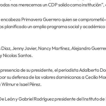
dos nos merecemos un CDP solido como institución”, e
a encabeza Primavera Guerrero quien se comprometió a t
s planificado un amplio programa social y académico 
uis Diaz, Jenny Javier, Nancy Martínez, Alejandro Guerr
y Nicolas Santos.
 presencia de su presidente, el periodista Adalberto Do
 por su defensa de los valores dominicanos a Cecilio Mo
Wilmur e Isael Pérez.
León y Gabriel Rodríguez presidente del Instituto de P