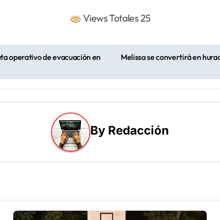
Views Totales 25
uta operativo de evacuación en
Melissa se convertirá en hur
By
Redacción