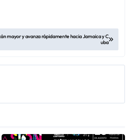
acán mayor y avanza rápidamente hacia Jamaica y C
uba