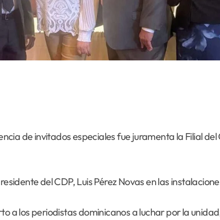
ncia de invitados especiales fue juramenta la Filial de
presidente del CDP, Luis Pérez Novas en las instalacione
o a los periodistas dominicanos a luchar por la unidad,