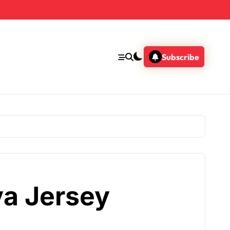
Subscribe
va Jersey