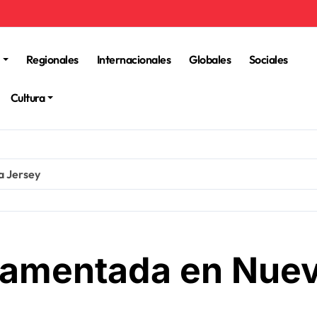
Regionales
Internacionales
Globales
Sociales
Cultura
a Jersey
juramentada en Nue