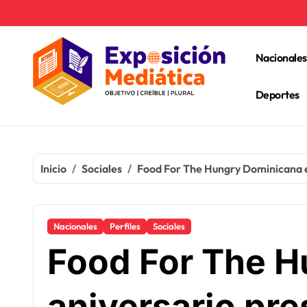
Ir
al
contenido
Nacionales
Deportes
Inicio
Sociales
Food For The Hungry Dominicana e
Nacionales
Perfiles
Sociales
Food For The H
aniversario pr