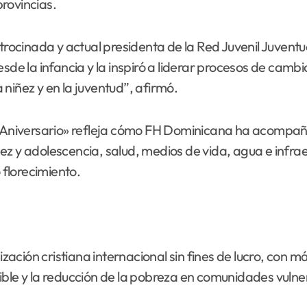
rovincias.
ocinada y actual presidenta de la Red Juvenil Juvent
e la infancia y la inspiró a liderar procesos de camb
a niñez y en la juventud”, afirmó.
45 Aniversario» refleja cómo FH Dominicana ha acompa
z y adolescencia, salud, medios de vida, agua e infraes
florecimiento.
ción cristiana internacional sin fines de lucro, con má
ible y la reducción de la pobreza en comunidades vulne