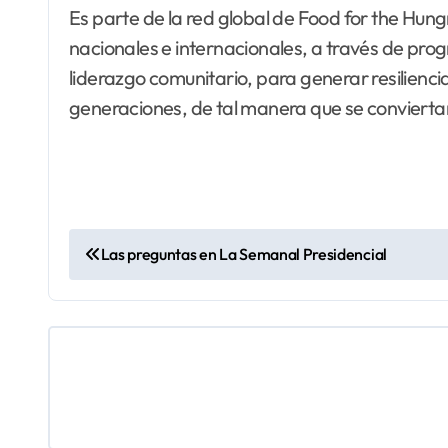
Es parte de la red global de Food for the Hung
nacionales e internacionales, a través de prog
liderazgo comunitario, para generar resilien
generaciones, de tal manera que se conviertan
N
Las preguntas en La Semanal Presidencial
a
v
e
g