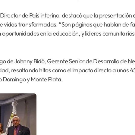
Director de País interino, destacó que la presentación
de vidas transformadas. “Son páginas que hablan de f
on oportunidades en la educación, y líderes comunitari
go de Johnny Bidó, Gerente Senior de Desarrollo de Ne
lidad, resaltando hitos como el impacto directo a una
nto Domingo y Monte Plata.