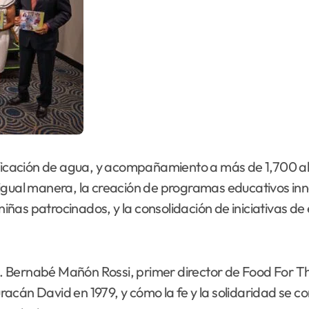
ificación de agua, y acompañamiento a más de 1,700 aho
e igual manera, la creación de programas educativos 
 niñas patrocinados, y la consolidación de iniciativas de
. Bernabé Mañón Rossi, primer director de Food For T
huracán David en 1979, y cómo la fe y la solidaridad se c