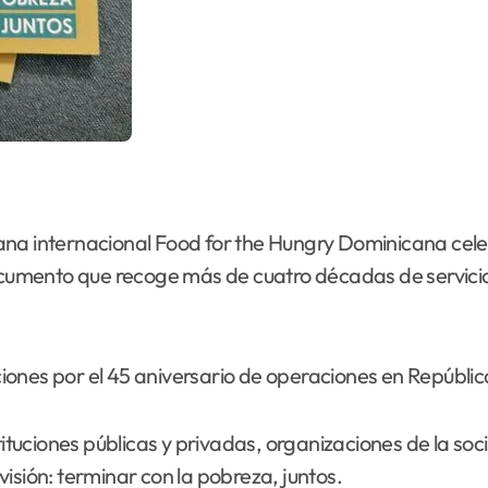
iana internacional Food for the Hungry Dominicana cel
ocumento que recoge más de cuatro décadas de servicio c
raciones por el 45 aniversario de operaciones en Repúbl
ituciones públicas y privadas, organizaciones de la socie
isión: terminar con la pobreza, juntos.