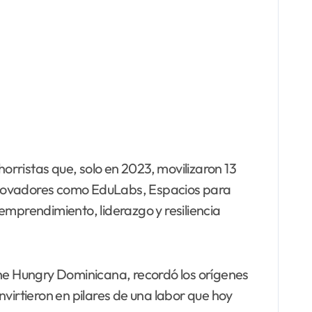
rristas que, solo en 2023, movilizaron 13
innovadores como EduLabs, Espacios para
 emprendimiento, liderazgo y resiliencia
he Hungry Dominicana, recordó los orígenes
onvirtieron en pilares de una labor que hoy