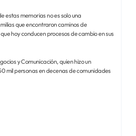
 de estas memorias no es solo una
amilias que encontraron caminos de
os que hoy conducen procesos de cambio en sus
gocios y Comunicación, quien hizo un
s 450 mil personas en decenas de comunidades