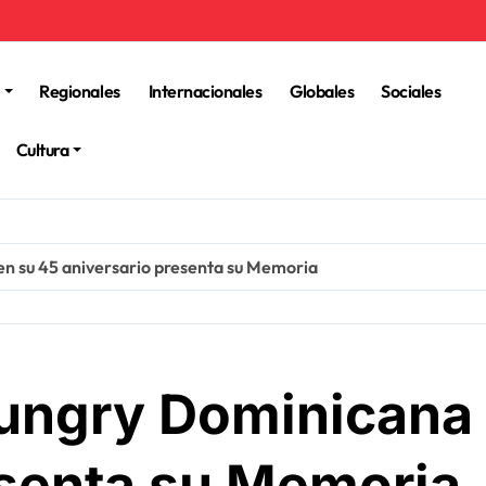
Regionales
Internacionales
Globales
Sociales
Cultura
n su 45 aniversario presenta su Memoria
ungry Dominicana 
esenta su Memoria