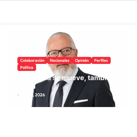
Colaboración
Nacionales
Opinión
Perfiles
Política
La política se mueve, también
habla
Ago 6, 2026