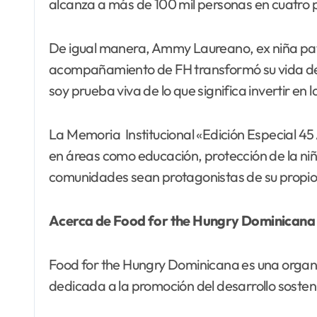
alcanza a más de 100 mil personas en cuatro p
De igual manera, Ammy Laureano, ex niña patr
acompañamiento de FH transformó su vida desd
soy prueba viva de lo que significa invertir en l
La Memoria Institucional «Edición Especial 
en áreas como educación, protección de la niñe
comunidades sean protagonistas de su propio 
Acerca de Food for the Hungry Dominicana
Food for the Hungry Dominicana es una organiza
dedicada a la promoción del desarrollo sosten