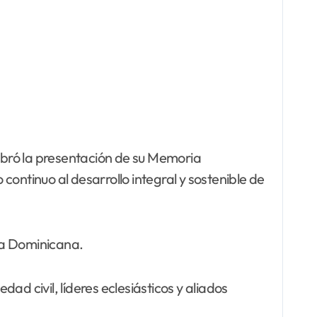
ebró la presentación de su Memoria
ontinuo al desarrollo integral y sostenible de
ica Dominicana.
dad civil, líderes eclesiásticos y aliados