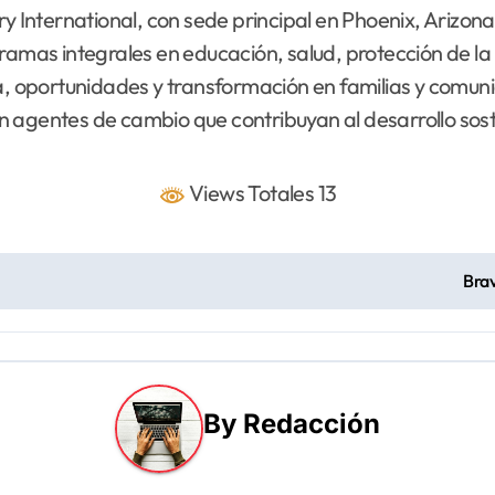
ry International, con sede principal en Phoenix, Arizon
ramas integrales en educación, salud, protección de la
cia, oportunidades y transformación en familias y com
 agentes de cambio que contribuyan al desarrollo sost
Views Totales 13
Brav
By
Redacción