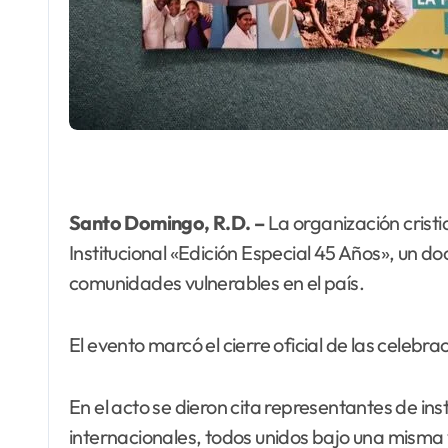
Santo Domingo, R.D. –
La organización crist
Institucional «Edición Especial 45 Años», un d
comunidades vulnerables en el país.
El evento marcó el cierre oficial de las celeb
En el acto se dieron cita representantes de inst
internacionales, todos unidos bajo una misma v