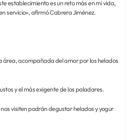
te establecimiento es un reto más en mi vida,
uen servicio», afirmó Cabrera Jiménez.
sta área, acompañada del amor por los helados
ustos y el más exigente de los paladares.
 nos visiten podrán degustar helados y yogur