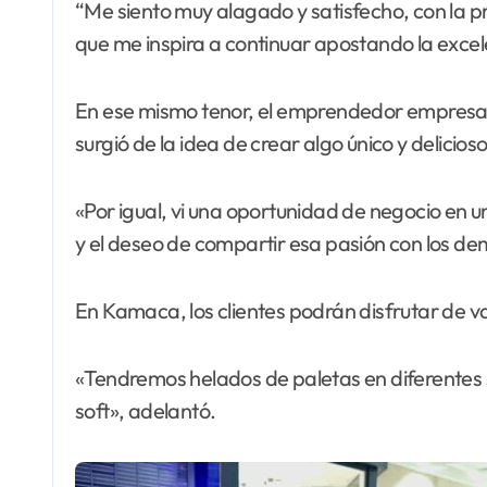
“Me siento muy alagado y satisfecho, con la p
que me inspira a continuar apostando la excel
En ese mismo tenor, el emprendedor empres
surgió de la idea de crear algo único y delicio
«Por igual, vi una oportunidad de negocio en
y el deseo de compartir esa pasión con los de
En Kamaca, los clientes podrán disfrutar de va
«Tendremos helados de paletas en diferentes s
soft», adelantó.