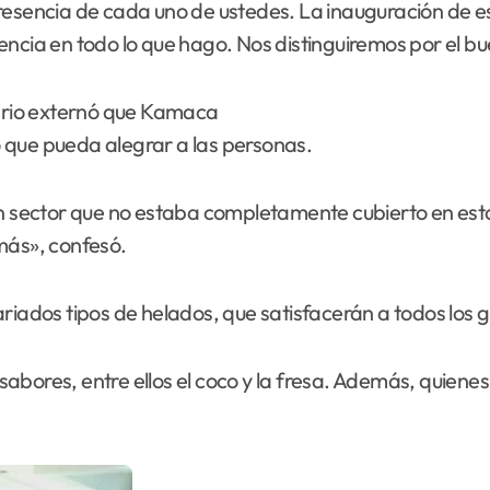
resencia de cada uno de ustedes. La inauguración de es
encia en todo lo que hago. Nos distinguiremos por el b
ario externó que Kamaca
so que pueda alegrar a las personas.
 un sector que no estaba completamente cubierto en e
más», confesó.
riados tipos de helados, que satisfacerán a todos los g
abores, entre ellos el coco y la fresa. Además, quienes