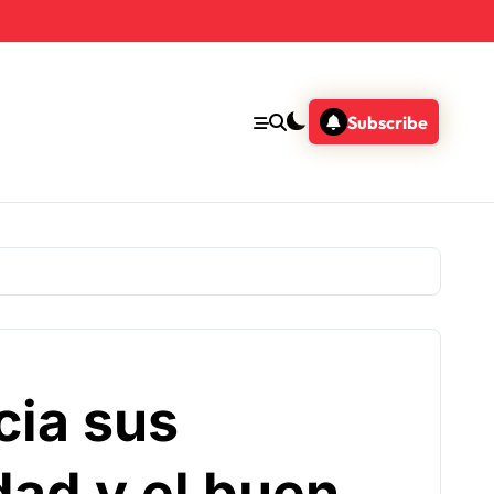
Subscribe
cia sus
dad y el buen