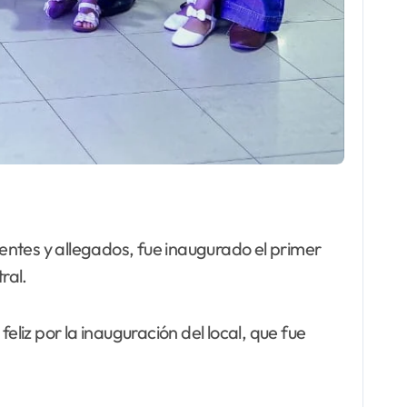
entes y allegados, fue inaugurado el primer
ral.
eliz por la inauguración del local, que fue