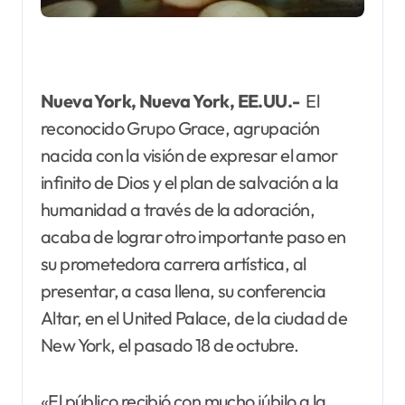
Nueva York, Nueva York, EE.UU.-
El
reconocido Grupo Grace, agrupación
nacida con la visión de expresar el amor
infinito de Dios y el plan de salvación a la
humanidad a través de la adoración,
acaba de lograr otro importante paso en
su prometedora carrera artística, al
presentar, a casa llena, su conferencia
Altar, en el United Palace, de la ciudad de
New York, el pasado 18 de octubre.
«El público recibió con mucho júbilo a la