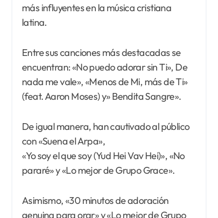
más influyentes en la música cristiana
latina.
Entre sus canciones más destacadas se
encuentran: «No puedo adorar sin Ti», De
nada me vale», «Menos de Mi, más de Ti»
(feat. Aaron Moses) y» Bendita Sangre».
De igual manera, han cautivado al público
con «Suena el Arpa»,
«Yo soy el que soy (Yud Hei Vav Hei)», «No
pararé» y «Lo mejor de Grupo Grace».
Asimismo, «30 minutos de adoración
genuina para orar» y «Lo mejor de Grupo