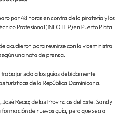
o por 48 horas en contra de la piratería y los
Técnico Profesional (INFOTEP) en Puerto Plata.
nde acudieron para reunirse con la viceministra
, según una nota de prensa.
eje trabajar solo a los guías debidamente
nas turísticas de la República Dominicana.
José Recio; de las Provincias del Este, Sandy
 formación de nuevos guía, pero que sea a