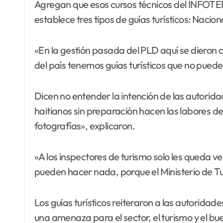
Agregan que esos cursos técnicos del INFOTEP 
establece tres tipos de guías turísticos: Nacion
«En la gestión pasada del PLD aquí se dieron cu
del país tenemos guías turísticos que no pued
Dicen no entender la intención de las autoridad
haitianos sin preparación hacen las labores de
fotografías», explicaron.
«A los inspectores de turismo solo les queda ver l
pueden hacer nada, porque el Ministerio de Turi
Los guías turísticos reiteraron a las autorida
una amenaza para el sector, el turismo y el b