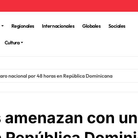
Regionales
Internacionales
Globales
Sociales
Cultura
paro nacional por 48 horas en República Dominicana
os amenazan con un
n República Domin