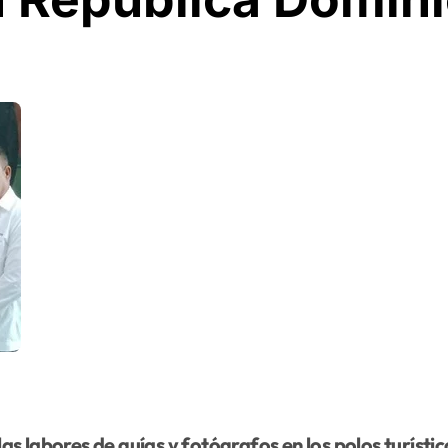
s labores de guías y fotógrafos en los polos turístico