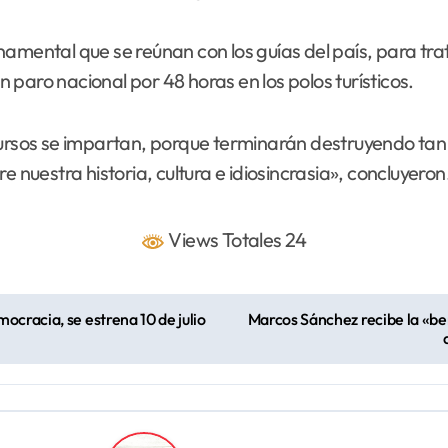
namental que se reúnan con los guías del país, para tra
paro nacional por 48 horas en los polos turísticos.
os se impartan, porque terminarán destruyendo tan be
bre nuestra historia, cultura e idiosincrasia», concluyeron
Views Totales 24
ocracia, se estrena 10 de julio
Marcos Sánchez recibe la «b