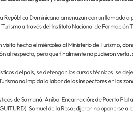
e la República Dominicana amenazan con un llamado a par
e Turismo a través del Instituto Nacional de Formación 
en visita hecha el miércoles al Ministerio de Turismo, do
ión al respecto, pero que finalmente no pudieron verla
urísticos del país, se detengan los cursos técnicos, se d
Turismo no impida la labor de los inspectores en las zo
sticos de Samaná, Aníbal Encarnación; de Puerto Plata, 
UITURD), Samuel de la Rosa; dijeron no oponerse a la