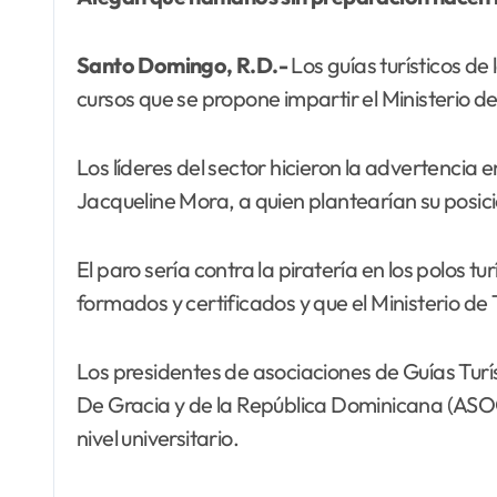
Santo Domingo, R.D.-
Los guías turísticos d
cursos que se propone impartir el Ministerio d
Los líderes del sector hicieron la advertencia 
Jacqueline Mora, a quien plantearían su posic
El paro sería contra la piratería en los polos t
formados y certificados y que el Ministerio de 
Los presidentes de asociaciones de Guías Turí
De Gracia y de la República Dominicana (ASOG
nivel universitario.