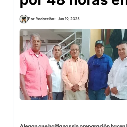
Por Redacción
Jun 19, 2025
Alegan que haitianos sin preparación hacen la