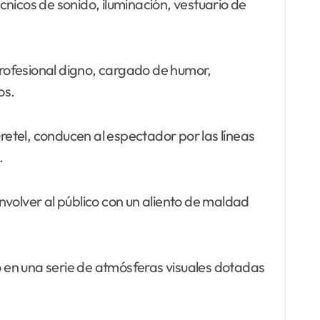
nicos de sonido, iluminación, vestuario de
 profesional digno, cargado de humor,
os.
etel, conducen al espectador por las líneas
.
nvolver al público con un aliento de maldad
co en una serie de atmósferas visuales dotadas