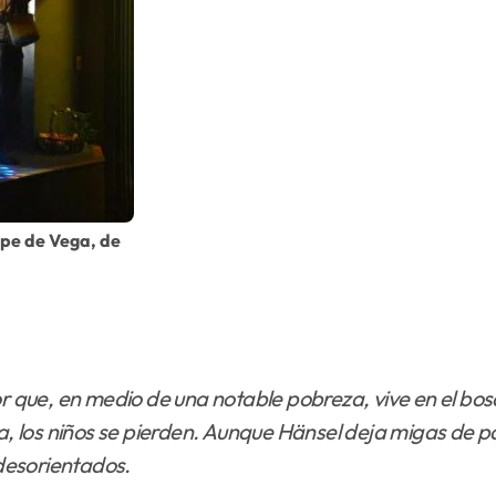
ope de Vega, de
r que, en medio de una notable pobreza, vive en el bosq
ña, los niños se pierden. Aunque Hänsel deja migas de 
desorientados.