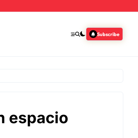
Subscribe
n espacio