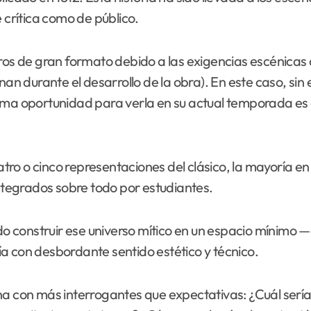
 crítica como de público.
tros de gran formato debido a las exigencias escénicas
rnan durante el desarrollo de la obra). En este caso, s
tima oportunidad para verla en su actual temporada es
o o cinco representaciones del clásico, la mayoría en l
tegrados sobre todo por estudiantes.
ido construir ese universo mítico en un espacio mínimo
asía con desbordante sentido estético y técnico.
na con más interrogantes que expectativas: ¿Cuál sería