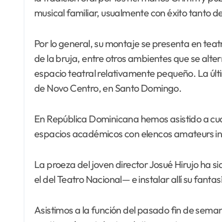
musical familiar, usualmente con éxito tanto de
Por lo general, su montaje se presenta en tea
de la bruja, entre otros ambientes que se alte
espacio teatral relativamente pequeño. La úl
de Novo Centro, en Santo Domingo.
En República Dominicana hemos asistido a cuatr
espacios académicos con elencos amateurs in
La proeza del joven director Josué Hirujo ha s
el del Teatro Nacional— e instalar allí su fant
Asistimos a la función del pasado fin de sema