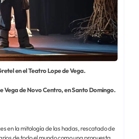
Gretel en el Teatro Lope de Vega.
 de Vega de Novo Centro, en Santo Domingo.
es en la mitología de las hadas, rescatado de
cenarios de todo el mundo como una propuesta