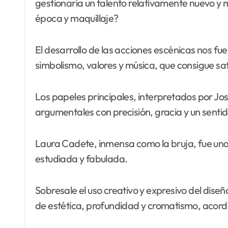
gestionaría un talento relativamente nuevo y 
época y maquillaje?
El desarrollo de las acciones escénicas nos fu
simbolismo, valores y música, que consigue sat
Los papeles principales, interpretados por Jo
argumentales con precisión, gracia y un sentid
Laura Cadete, inmensa como la bruja, fue una 
estudiada y fabulada.
Sobresale el uso creativo y expresivo del dise
de estética, profundidad y cromatismo, acorde