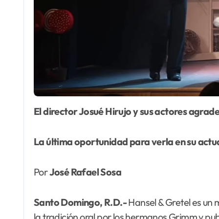
El director Josué Hirujo y sus actores agra
La última oportunidad para verla en su act
Por
José Rafael Sosa
Santo Domingo, R.D.-
Hansel & Gretel es un 
la tradición oral por los hermanos Grimm y pub