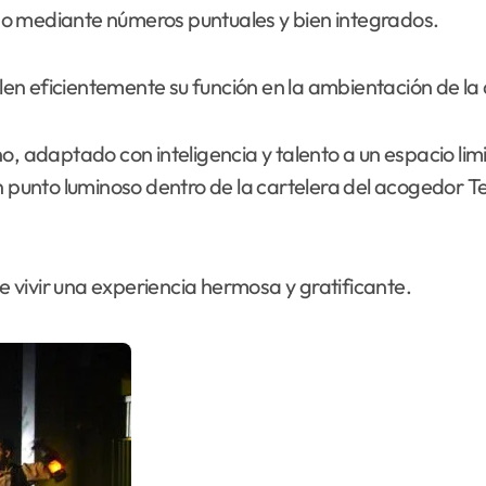
o mediante números puntuales y bien integrados.
plen eficientemente su función en la ambientación de la
o, adaptado con inteligencia y talento a un espacio lim
un punto luminoso dentro de la cartelera del acogedor 
 vivir una experiencia hermosa y gratificante.