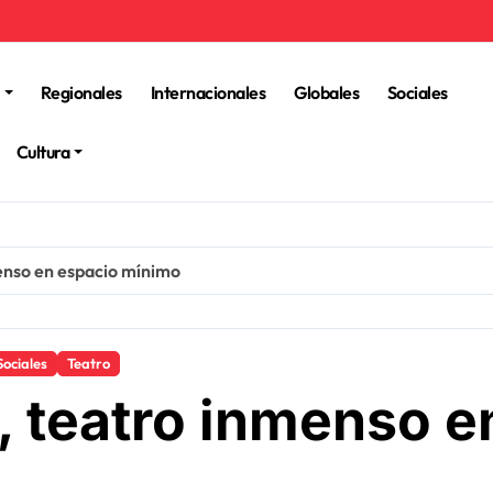
Regionales
Internacionales
Globales
Sociales
Cultura
menso en espacio mínimo
Sociales
Teatro
, teatro inmenso e