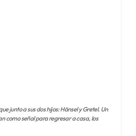
ue junto a sus dos hijos: Hänsel y Gretel. Un
pan como señal para regresar a casa, los