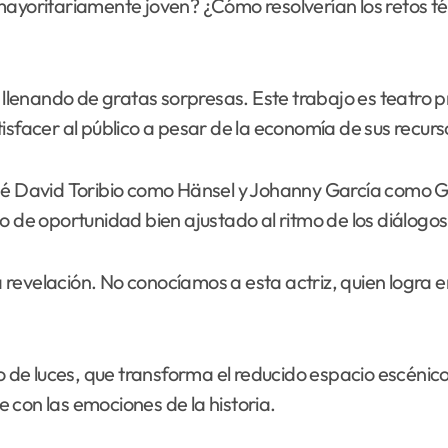
mayoritariamente joven? ¿Cómo resolverían los retos téc
e llenando de gratas sorpresas. Este trabajo es teatro
isfacer al público a pesar de la economía de sus recurs
sé David Toribio como Hänsel y Johanny García como Gr
o de oportunidad bien ajustado al ritmo de los diálogos
revelación. No conocíamos a esta actriz, quien logra e
ño de luces, que transforma el reducido espacio escéni
 con las emociones de la historia.