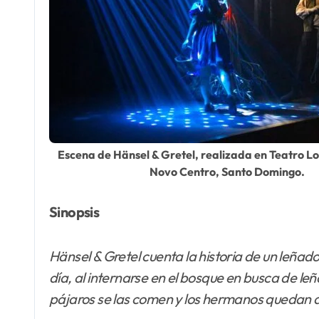
Escena de Hänsel & Gretel, realizada en Teatro L
Novo Centro, Santo Domingo.
Sinopsis
Hänsel & Gretel cuenta la historia de un leñado
día, al internarse en el bosque en busca de le
pájaros se las comen y los hermanos quedan 