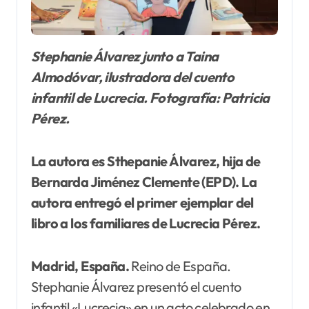
Stephanie Álvarez junto a Taina
Almodóvar, ilustradora del cuento
infantil de Lucrecia. Fotografía: Patricia
Pérez.
La autora es Sthepanie Álvarez, hija de
Bernarda Jiménez Clemente (EPD). La
autora entregó el primer ejemplar del
libro a los familiares de Lucrecia Pérez.
Madrid, España.
Reino de España.
Stephanie Álvarez presentó el cuento
infantil «Lucrecia» en un acto celebrado en