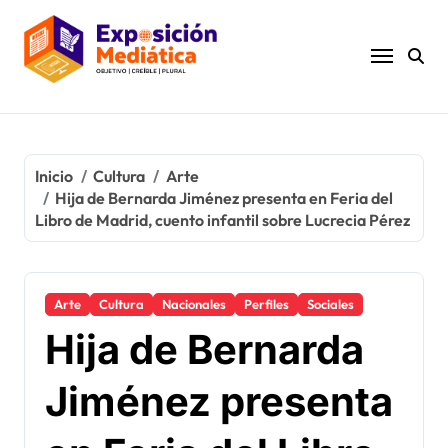
Ir
al
contenido
Inicio
Cultura
Arte
Hija de Bernarda Jiménez presenta en Feria del
Libro de Madrid, cuento infantil sobre Lucrecia Pérez
Arte
Cultura
Nacionales
Perfiles
Sociales
Hija de Bernarda
Jiménez presenta