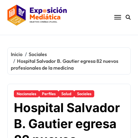
Ir
al
contenido
Inicio
Sociales
Hospital Salvador B. Gautier egresa 82 nuevos
profesionales de la medicina
Nacionales
Perfiles
Salud
Sociales
Hospital Salvador
B. Gautier egresa