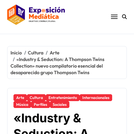
Ir
al
contenido
Inicio
Cultura
Arte
«Industry & Seduction: A Thompson Twins
Collection» nuevo compilatorio esencial del
desaparecido grupo Thompson Twins
Arte
Cultura
Entretenimiento
Internacionales
Música
Perfiles
Sociales
«Industry &
Seduction: A