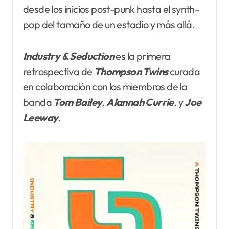
desde los inicios post-punk hasta el synth-
pop del tamaño de un estadio y más allá.
Industry & Seduction
es la primera
retrospectiva de
Thompson Twins
curada
en colaboración con los miembros de la
banda
Tom Bailey
,
Alannah Currie
, y
Joe
Leeway
.