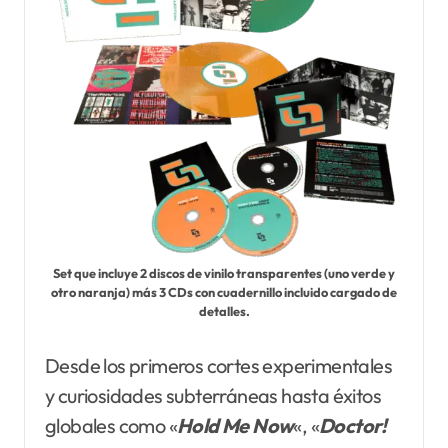
Set que incluye 2 discos de vinilo transparentes (uno verde y
otro naranja) más 3 CDs con cuadernillo incluido cargado de
detalles.
Desde los primeros cortes experimentales
y curiosidades subterráneas hasta éxitos
globales como «
Hold Me Now
«, «
Doctor!