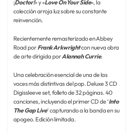
¡
Doctor!
» y «
Love On Your Side
«, la
colección arroja luz sobre su constante
reinvención.
Recientemente remasterizado en Abbey
Road por
Frank Arkwright
con nueva obra
de arte dirigida por
Alannah Currie
.
Una celebración esencial de una de las
voces más distintivas del pop. Deluxe 3 CD
Digissleeve set, folleto de 32 páginas. 40
canciones, incluyendo el primer CD de ‘
Into
The Gap Live
‘ capturando a la banda en su
apogeo. Edición limitada.