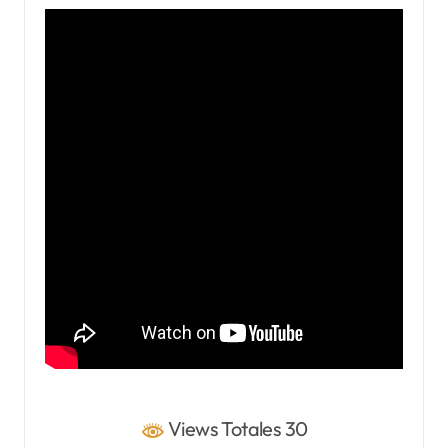
Views Totales 30