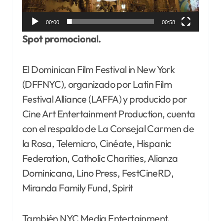
00:00
00:58
Spot promocional.
El Dominican Film Festival in New York
(DFFNYC), organizado por Latin Film
Festival Alliance (LAFFA) y producido por
Cine Art Entertainment Production, cuenta
con el respaldo de La Consejal Carmen de
la Rosa, Telemicro, Cinéate, Hispanic
Federation, Catholic Charities, Alianza
Dominicana, Lino Press, FestCineRD,
Miranda Family Fund, Spirit
También NYC Media Entertainment,