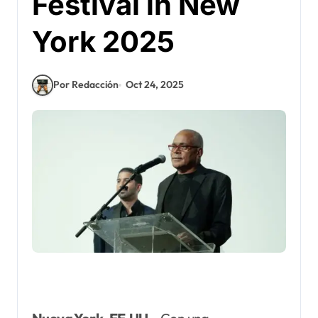
Festival in New
York 2025
Por Redacción
Oct 24, 2025