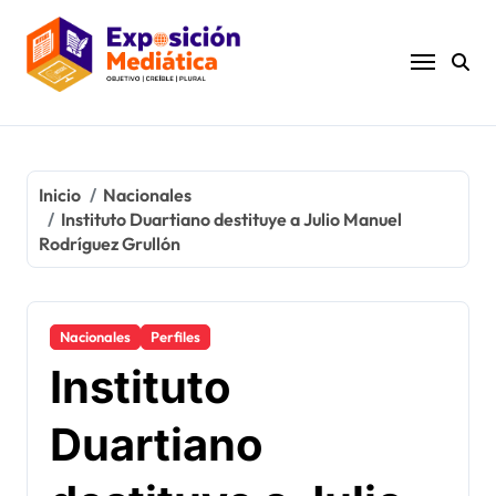
Ir
al
contenido
Inicio
Nacionales
Instituto Duartiano destituye a Julio Manuel
Rodríguez Grullón
Nacionales
Perfiles
Instituto
Duartiano