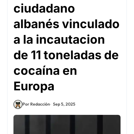
ciudadano
albanés vinculado
a la incautacion
de 11 toneladas de
cocaína en
Europa
Por Redacción
Sep 5, 2025