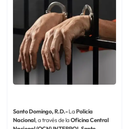
Santo Domingo, R.D.-
La
Policía
Nacional
, a través de la
Oficina Central
Nacional (OCN) INTERPOL Santo