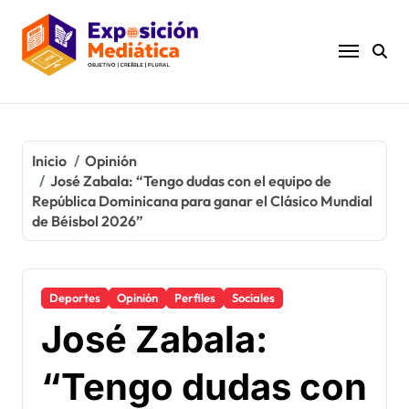
Ir
al
contenido
Inicio
Opinión
José Zabala: “Tengo dudas con el equipo de
República Dominicana para ganar el Clásico Mundial
de Béisbol 2026”
Deportes
Opinión
Perfiles
Sociales
José Zabala:
“Tengo dudas con