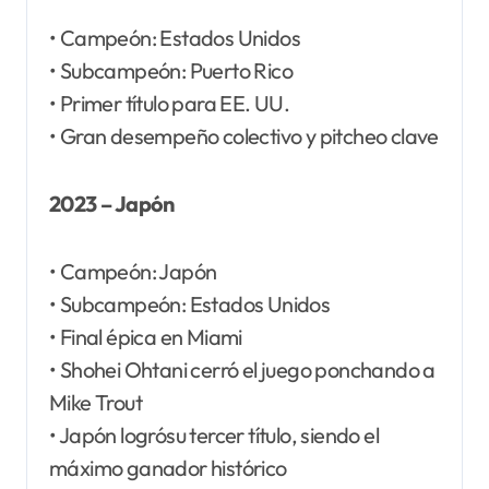
• Campeón: Estados Unidos
• Subcampeón: Puerto Rico
• Primer título para EE. UU.
• Gran desempeño colectivo y pitcheo clave
2023 – Japón
• Campeón: Japón
• Subcampeón: Estados Unidos
• Final épica en Miami
• Shohei Ohtani cerró el juego ponchando a
Mike Trout
• Japón logrósu tercer título, siendo el
máximo ganador histórico