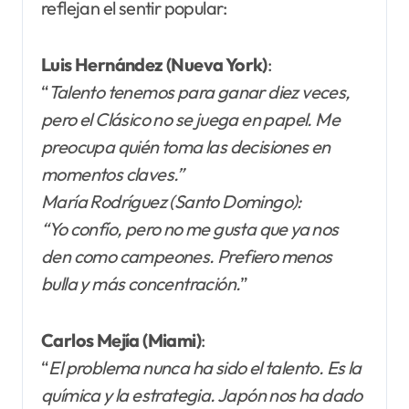
reflejan el sentir popular:
Luis Hernández (Nueva York)
:
“
Talento tenemos para ganar diez veces,
pero el Clásico no se juega en papel. Me
preocupa quién toma las decisiones en
momentos claves.”
María Rodríguez (Santo Domingo):
“Yo confío, pero no me gusta que ya nos
den como campeones. Prefiero menos
bulla y más concentración.
”
Carlos Mejía (Miami)
:
“
El problema nunca ha sido el talento. Es la
química y la estrategia. Japón nos ha dado