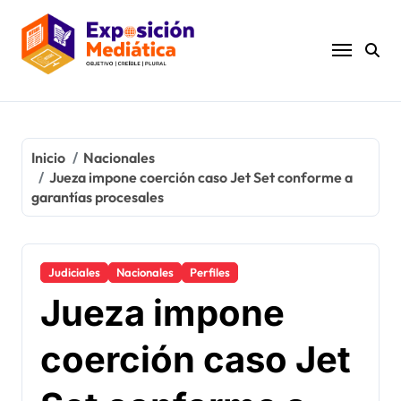
Ir
al
contenido
Inicio
Nacionales
Jueza impone coerción caso Jet Set conforme a
garantías procesales
Judiciales
Nacionales
Perfiles
Jueza impone
coerción caso Jet