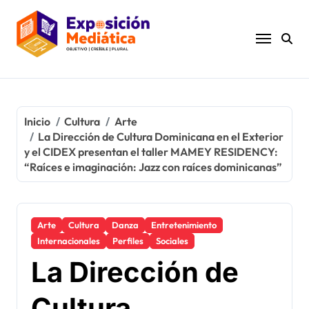
Ir
al
contenido
Inicio
Cultura
Arte
La Dirección de Cultura Dominicana en el Exterior
y el CIDEX presentan el taller MAMEY RESIDENCY:
“Raíces e imaginación: Jazz con raíces dominicanas”
Arte
Cultura
Danza
Entretenimiento
Internacionales
Perfiles
Sociales
La Dirección de
Cultura