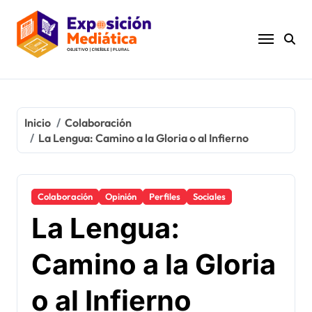
Ir
al
contenido
Inicio
Colaboración
La Lengua: Camino a la Gloria o al Infierno
Colaboración
Opinión
Perfiles
Sociales
La Lengua:
Camino a la Gloria
o al Infierno