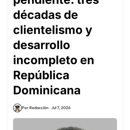
décadas de
clientelismo y
desarrollo
incompleto en
República
Dominicana
Por Redacción
Jul 7, 2026