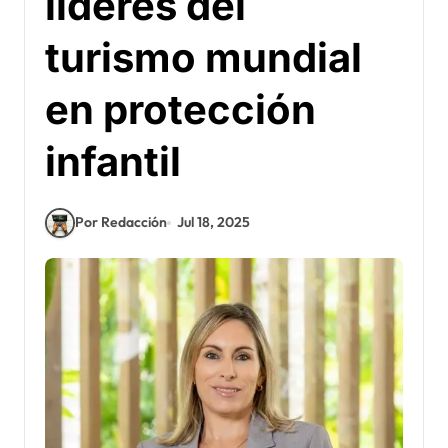
líderes del
turismo mundial
en protección
infantil
Por Redacción
Jul 18, 2025