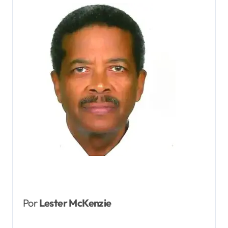
Por
Lester McKenzie