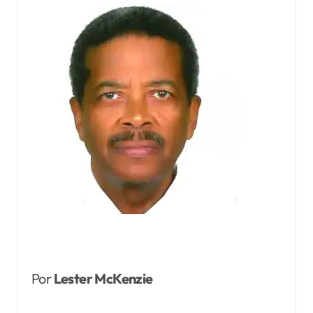
Por
Lester McKenzie