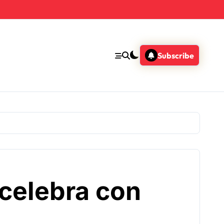
Subscribe
 celebra con