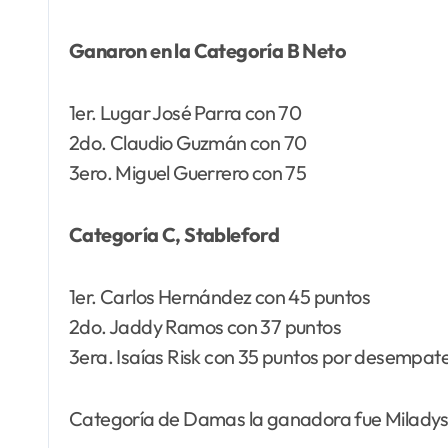
Ganaron en la Categoría B Neto
1er. Lugar José Parra con 70
2do. Claudio Guzmán con 70
3ero. Miguel Guerrero con 75
Categoría C, Stableford
1er. Carlos Hernández con 45 puntos
2do. Jaddy Ramos con 37 puntos
3era. Isaías Risk con 35 puntos por desempat
Categoría de Damas la ganadora fue Miladys