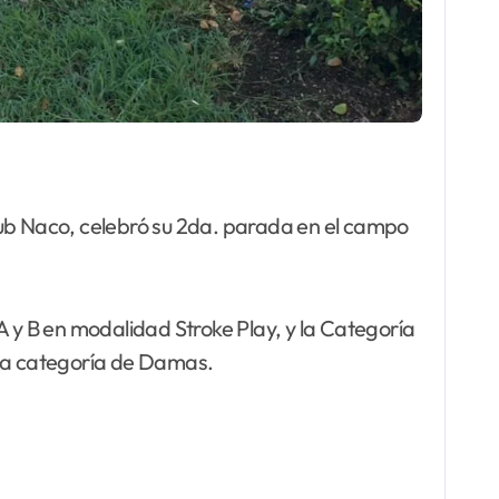
Club Naco, celebró su 2da. parada en el campo
A y B en modalidad Stroke Play, y la Categoría
 la categoría de Damas.