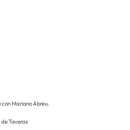
e con Mariano Abreu.
 de Taveras