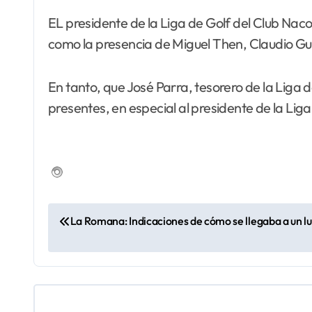
EL presidente de la Liga de Golf del Club Naco
como la presencia de Miguel Then, Claudio G
En tanto, que José Parra, tesorero de la Liga 
presentes, en especial al presidente de la L
N
La Romana: Indicaciones de cómo se llegaba a un lu
a
v
e