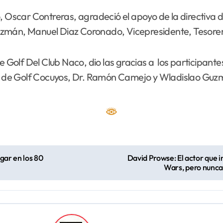
, Oscar Contreras, agradeció el apoyo de la directiva d
uzmán, Manuel Diaz Coronado, Vicepresidente, Tesorer
de Golf Del Club Naco, dio las gracias a los participant
iga de Golf Cocuyos, Dr. Ramón Camejo y Wladislao Guz
gar en los 80
David Prowse: El actor que i
Wars, pero nunca 