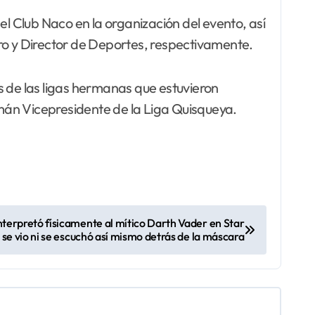
el Club Naco en la organización del evento, así
o y Director de Deportes, respectivamente.
es de las ligas hermanas que estuvieron
mán Vicepresidente de la Liga Quisqueya.
nterpretó físicamente al mítico Darth Vader en Star
se vio ni se escuchó así mismo detrás de la máscara