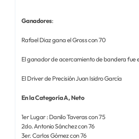
Ganadores
:
Rafael Diaz gana el Gross con 70
El ganador de acercamiento de bandera fue el
El Driver de Precisión Juan Isidro García
En la Categoría A, Neto
1er Lugar : Danilo Taveras con 75
2do. Antonio Sánchez con 76
3er. Carlos Gómez con 76