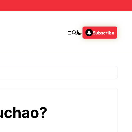
Subscribe
buchao?