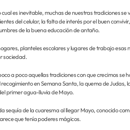
lo cual es inevitable, muchas de nuestras tradiciones se
entes del celular, la falta de interés por el buen conviv
tumbres de la buena educación de antaño.
ogares, planteles escolares y lugares de trabajo esas 
r sociedad.
oco a poco aquellas tradiciones con que crecimos se h
l recogimiento en Semana Santa, la quema de Judas, la 
del primer agua-lluvia de Mayo.
a sequía de la cuaresma al llegar Mayo, conocido como 
parece que tenía poderes mágicos.