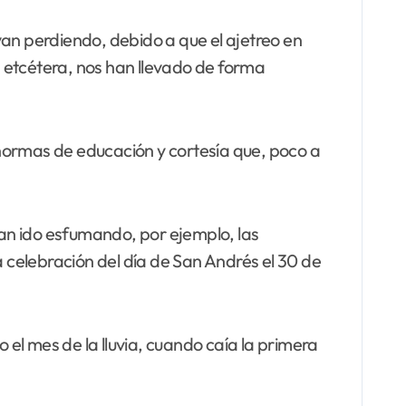
 van perdiendo, debido a que el ajetreo en
ir, etcétera, nos han llevado de forma
normas de educación y cortesía que, poco a
an ido esfumando, por ejemplo, las
celebración del día de San Andrés el 30 de
el mes de la lluvia, cuando caía la primera