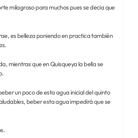
corte milagroso para muchos pues se decia que
 trae, es belleza poniendo en practica también
as.
a, mientras que en Quisqueya la bella se
o.
eber un poco de esta agua inicial del quinto
saludables, beber esta agua impedirá que se
s.