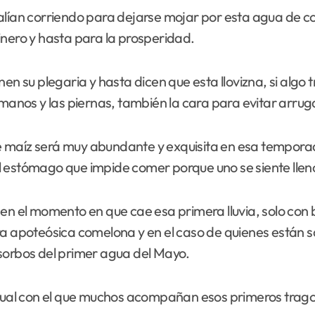
salían corriendo para dejarse mojar por esta agua de 
 dinero y hasta para la prosperidad.
en su plegaria y hasta dicen que esta llovizna, si algo
 manos y las piernas, también la cara para evitar arrug
 maíz será muy abundante y exquisita en esa temporad
l estómago que impide comer porque uno se siente llen
en el momento en que cae esa primera lluvia, solo con b
ra apoteósica comelona y en el caso de quienes están 
 sorbos del primer agua del Mayo.
ritual con el que muchos acompañan esos primeros trago