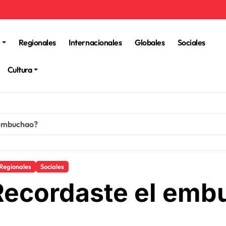
Regionales
Internacionales
Globales
Sociales
Cultura
 embuchao?
Regionales
Sociales
Recordaste el em