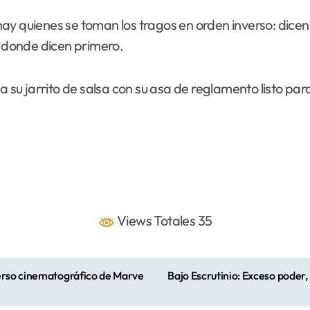
y quienes se toman los tragos en orden inverso: dicen t
o donde dicen primero.
a su jarrito de salsa con su asa de reglamento listo pa
Views Totales 35
verso cinematográfico de Marve
Bajo Escrutinio: Exceso poder,