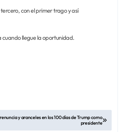
ercero, con el primer trago y así
ra cuando llegue la oportunidad.
 renuncia y aranceles en los 100 días de Trump como
presidente