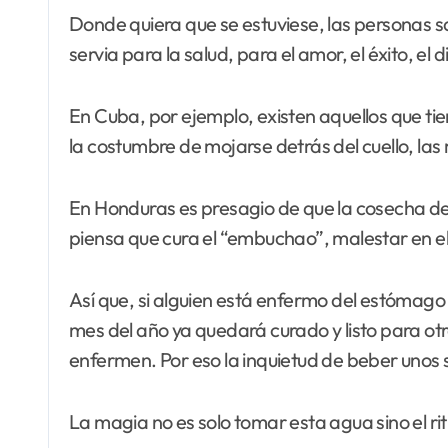
Donde quiera que se estuviese, las personas 
servia para la salud, para el amor, el éxito, el
En Cuba, por ejemplo, existen aquellos que tien
la costumbre de mojarse detrás del cuello, las
En Honduras es presagio de que la cosecha de
piensa que cura el “embuchao”, malestar en e
Así que, si alguien está enfermo del estómago 
mes del año ya quedará curado y listo para ot
enfermen. Por eso la inquietud de beber unos
La magia no es solo tomar esta agua sino el 