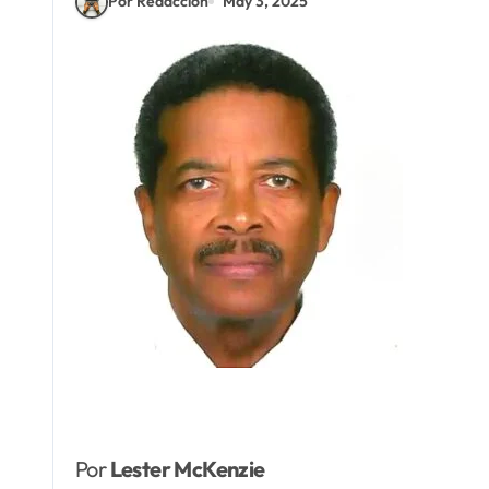
Por Redacción
May 3, 2025
Por
Lester McKenzie