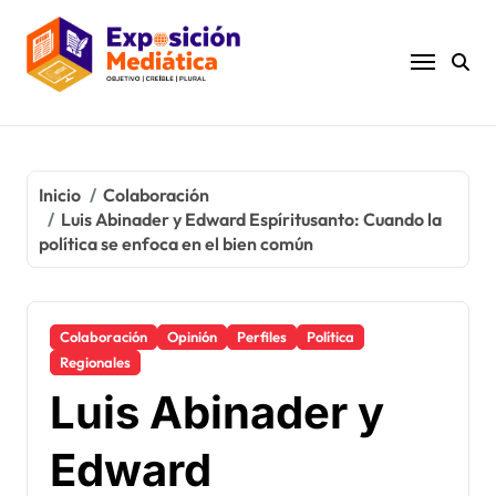
Ir
al
contenido
Inicio
Colaboración
Luis Abinader y Edward Espíritusanto: Cuando la
política se enfoca en el bien común
Colaboración
Opinión
Perfiles
Política
Regionales
Luis Abinader y
Edward