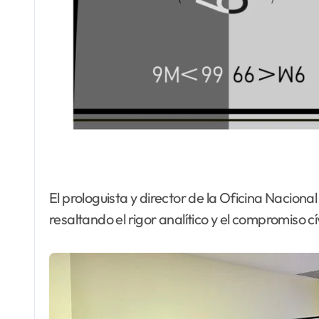
El prologuista y director de la Oficina Naciona
resaltando el rigor analítico y el compromiso c