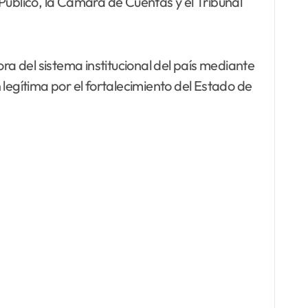
Público, la Cámara de Cuentas y el Tribunal
ra del sistema institucional del país mediante
egítima por el fortalecimiento del Estado de