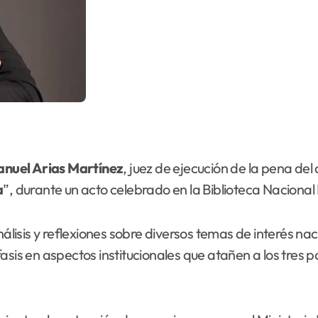
nuel Arias Martínez
, juez de ejecución de la pena del d
a
”, durante un acto celebrado en la Biblioteca Naciona
análisis y reflexiones sobre diversos temas de interés 
sis en aspectos institucionales que atañen a los tres po