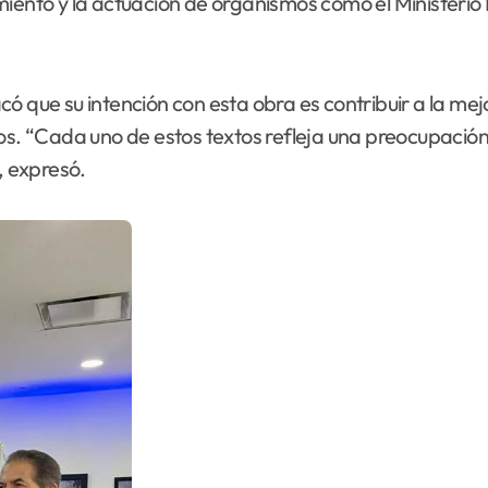
miento y la actuación de organismos como el Ministerio 
ó que su intención con esta obra es contribuir a la mejo
 “Cada uno de estos textos refleja una preocupación l
, expresó.