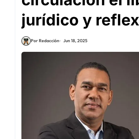
jurídico y refle
Por Redacción
Jun 18, 2025