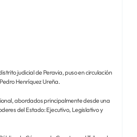
istrito judicial de Peravia, puso en circulación
l Pedro Henríquez Ureña.
nacional, abordados principalmente desde una
deres del Estado: Ejecutivo, Legislativo y