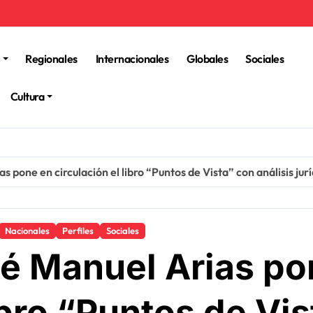
Regionales
Internacionales
Globales
Sociales
Cultura
 pone en circulación el libro “Puntos de Vista” con análisis jurí
Nacionales
Perfiles
Sociales
é Manuel Arias po
ibro “Puntos de Vis