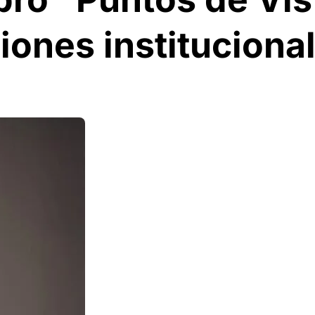
xiones instituciona