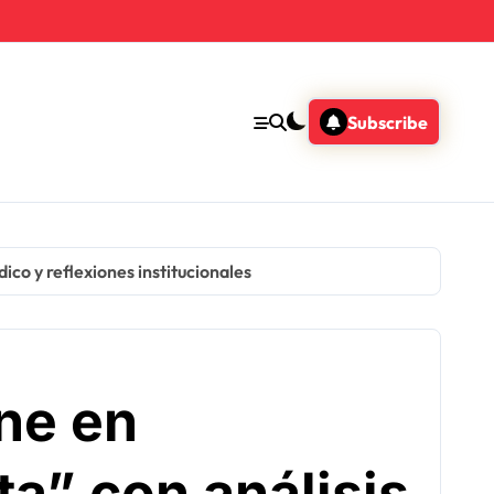
Subscribe
dico y reflexiones institucionales
ne en
ta” con análisis