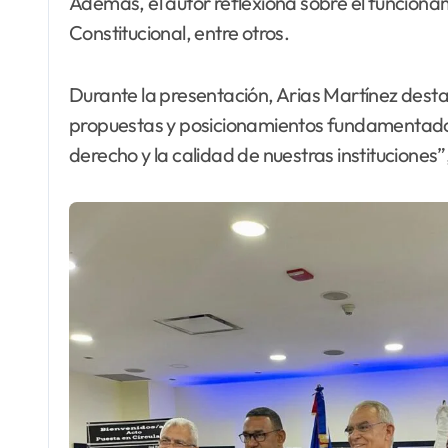
Además, el autor reflexiona sobre el funciona
Constitucional, entre otros.
Durante la presentación, Arias Martínez destac
propuestas y posicionamientos fundamentados.
derecho y la calidad de nuestras instituciones”