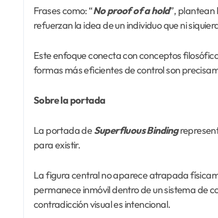
Frases como: “
No proof of a hold
”, plantean 
refuerzan la idea de un individuo que ni siquie
Este enfoque conecta con conceptos filosófic
formas más eficientes de control son precisam
Sobre la portada
La portada de
Superfluous Binding
represent
para existir.
La figura central no aparece atrapada física
permanece inmóvil dentro de un sistema de co
contradicción visual es intencional.