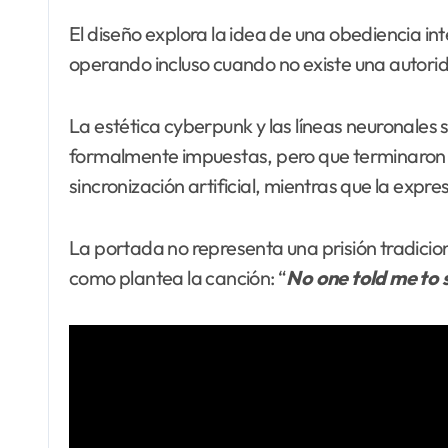
El diseño explora la idea de una obediencia in
operando incluso cuando no existe una autorid
La estética cyberpunk y las líneas neuronales
formalmente impuestas, pero que terminaron con
sincronización artificial, mientras que la expr
La portada no representa una prisión tradicion
como plantea la canción: “
No one told me to