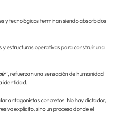
les y tecnológicos terminan siendo absorbidos
os y estructuras operativas para construir una
air
”, refuerzan una sensación de humanidad
a identidad.
alar antagonistas concretos. No hay dictador,
resivo explícito, sino un proceso donde el