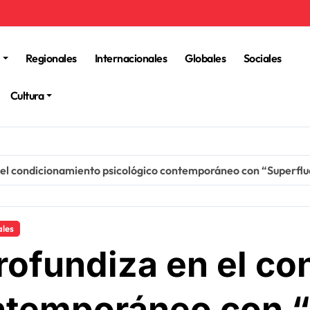
Regionales
Internacionales
Globales
Sociales
Cultura
el condicionamiento psicológico contemporáneo con “Superflu
ales
ofundiza en el co
ntemporáneo con 