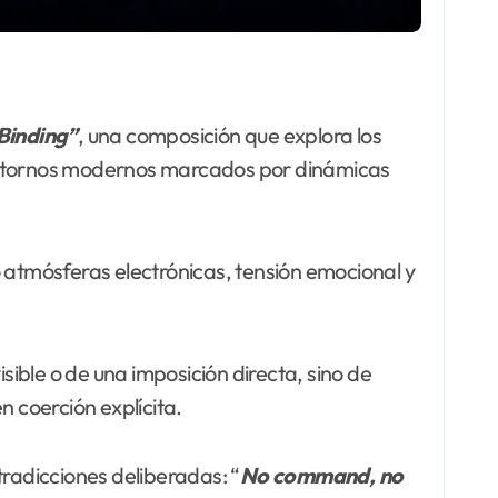
Binding”
, una composición que explora los
 entornos modernos marcados por dinámicas
o atmósferas electrónicas, tensión emocional y
sible o de una imposición directa, sino de
n coerción explícita.
radicciones deliberadas: “
No command, no