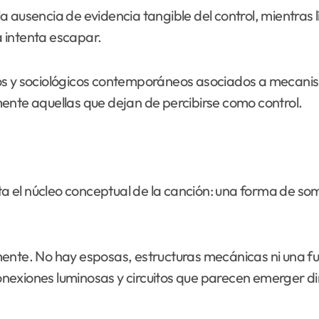
la ausencia de evidencia tangible del control, mientras 
ra intenta escapar.
os y sociológicos contemporáneos asociados a mecanis
ente aquellas que dejan de percibirse como control.
a el núcleo conceptual de la canción: una forma de som
mente. No hay esposas, estructuras mecánicas ni una f
nexiones luminosas y circuitos que parecen emerger di