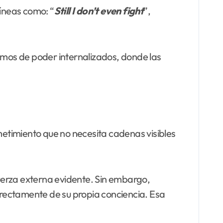
líneas como: “
Still I don’t even fight
”,
mos de poder internalizados, donde las
etimiento que no necesita cadenas visibles
uerza externa evidente. Sin embargo,
rectamente de su propia conciencia. Esa