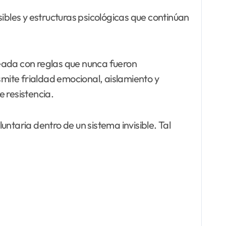
ibles y estructuras psicológicas que continúan
neada con reglas que nunca fueron
smite frialdad emocional, aislamiento y
e resistencia.
ntaria dentro de un sistema invisible. Tal