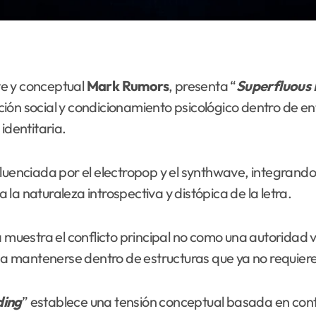
te y conceptual
Mark Rumors
, presenta “
Superfluous 
ción social y condicionamiento psicológico dentro de
identitaria.
fluenciada por el electropop y el synthwave, integrand
la naturaleza introspectiva y distópica de la letra.
 muestra el conflicto principal no como una autoridad vi
o a mantenerse dentro de estructuras que ya no requiere
ding
” establece una tensión conceptual basada en cont