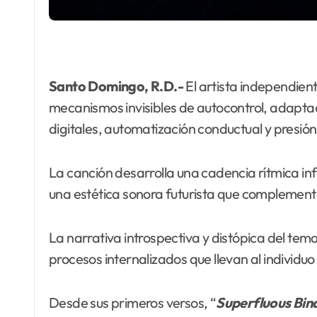
Santo Domingo, R.D.-
El artista independien
mecanismos invisibles de autocontrol, adapta
digitales, automatización conductual y presión 
La canción desarrolla una cadencia rítmica in
una estética sonora futurista que complementa 
La narrativa introspectiva y distópica del tema
procesos internalizados que llevan al individu
Desde sus primeros versos, “
Superfluous
Bin