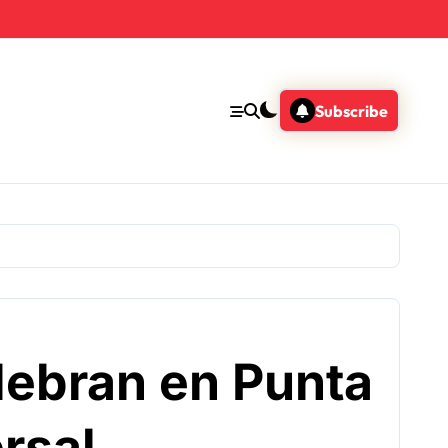
Subscribe
lebran en Punta
rsal