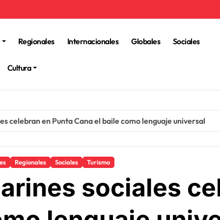
Regionales
Internacionales
Globales
Sociales
Cultura
les celebran en Punta Cana el baile como lenguaje universal
les
Regionales
Sociales
Turismo
arines sociales ce
omo lenguaje unive