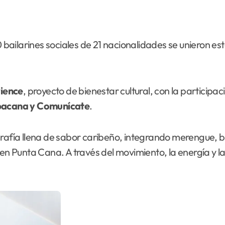
bailarines sociales de 21 nacionalidades se unieron es
ience
, proyecto de bienestar cultural, con la particip
bacana y Comunícate
.
rafía llena de sabor caribeño, integrando merengue, ba
 en Punta Cana. A través del movimiento, la energía y la