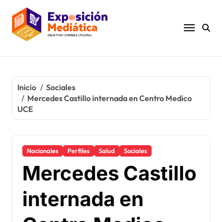
Ir
al
contenido
Inicio
Sociales
Mercedes Castillo internada en Centro Medico
UCE
Nacionales
Perfiles
Salud
Sociales
Mercedes Castillo
internada en