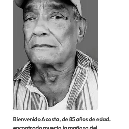
Bienvenido Acosta, de 85 años de edad,
encontrado muerto la mañana del