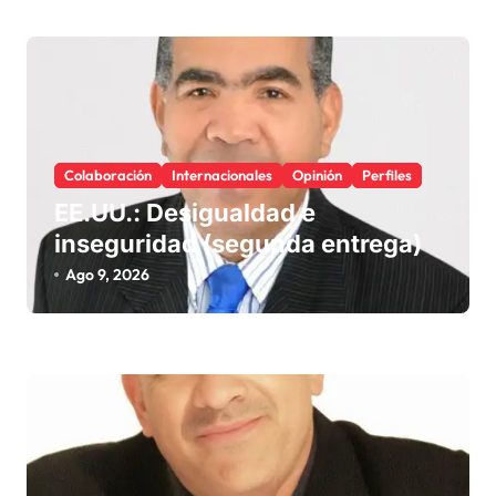
Colaboración
Internacionales
Opinión
Perfiles
EE.UU.: Desigualdad e
inseguridad (segunda entrega)
Ago 9, 2026