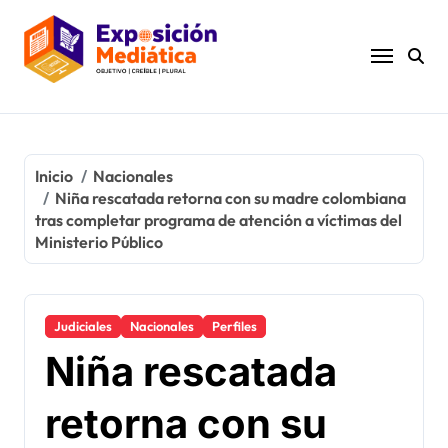
Ir
al
contenido
Inicio
Nacionales
Niña rescatada retorna con su madre colombiana
tras completar programa de atención a víctimas del
Ministerio Público
Judiciales
Nacionales
Perfiles
Niña rescatada
retorna con su