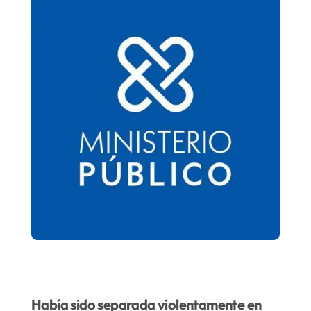
Había sido separada violentamente en