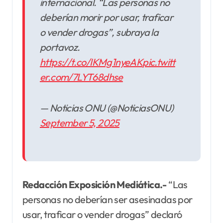
internacional. “Las personas no
deberían morir por usar, traficar
o vender drogas”, subraya la
portavoz.
https://t.co/IKMg1nyeAK
pic.twitt
er.com/7LYT68dhse
— Noticias ONU (@NoticiasONU)
September 5, 2025
Redacción Exposición Mediática.-
“Las
personas no deberían ser asesinadas por
usar, traficar o vender drogas” declaró