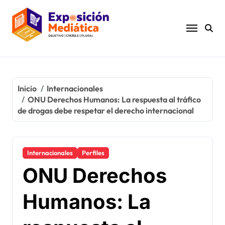
Ir
al
contenido
Inicio
Internacionales
ONU Derechos Humanos: La respuesta al tráfico
de drogas debe respetar el derecho internacional
Internacionales
Perfiles
ONU Derechos
Humanos: La