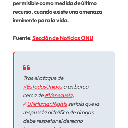
permisible como medida de último
recurso,
cuando existe una amenaza
inminente para la vida.
Fuente
:
Sección de Noticias ONU
Tras el ataque de
#EstadosUnidos
a un barco
cerca de
#Venezuela
,
@UNHumanRights
señala que la
respuesta al tráfico de drogas
debe respetar el derecho