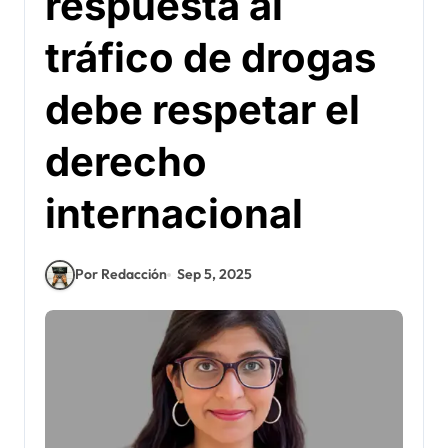
respuesta al
tráfico de drogas
debe respetar el
derecho
internacional
Por Redacción
Sep 5, 2025