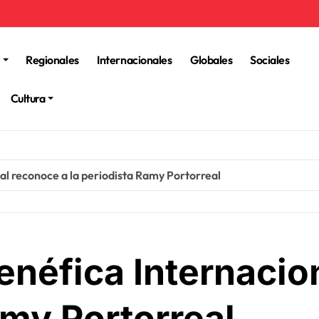
Regionales
Internacionales
Globales
Sociales
Cultura
al reconoce a la periodista Ramy Portorreal
enéfica Internacio
amy Portorreal