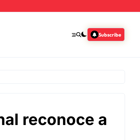
Subscribe
nal reconoce a