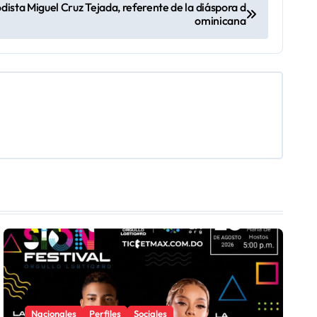
dista Miguel Cruz Tejada, referente de la diáspora d
ominicana
Nacionales
Perfiles
Sociales