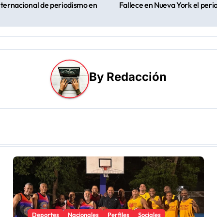
internacional de periodismo en
Fallece en Nueva York el perio
By
Redacción
Deportes
Nacionales
Perfiles
Sociales