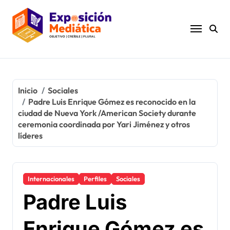
Ir
al
contenido
Inicio
Sociales
Padre Luis Enrique Gómez es reconocido en la
ciudad de Nueva York /American Society durante
ceremonia coordinada por Yari Jiménez y otros
líderes
Internacionales
Perfiles
Sociales
Padre Luis
Enrique Gómez es