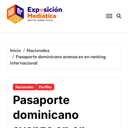
Ir
al
contenido
Inicio
Nacionales
Pasaporte dominicano avanza en en ranking
internacional
Nacionales
Perfiles
Pasaporte
dominicano