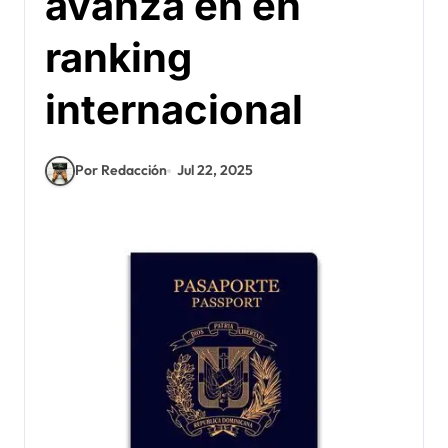
avanza en en
ranking
internacional
Por Redacción
Jul 22, 2025