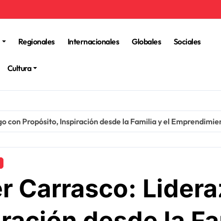
Regionales
Internacionales
Globales
Sociales
Cultura
zgo con Propósito, Inspiración desde la Familia y el Emprendimie
fer Carrasco: Lider
ración desde la Fam