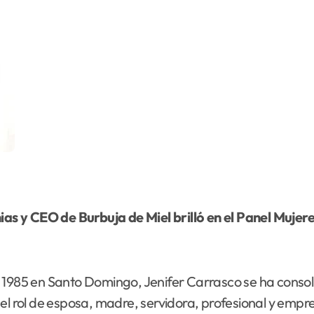
s y CEO de Burbuja de Miel brilló en el Panel Mujer
de 1985 en Santo Domingo, Jenifer Carrasco se ha conso
 el rol de esposa, madre, servidora, profesional y emp