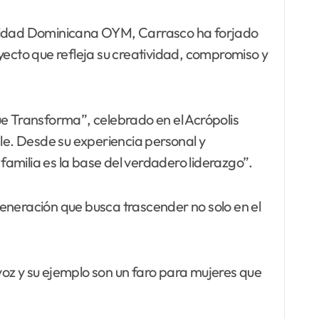
ersidad Dominicana OYM, Carrasco ha forjado
yecto que refleja su creatividad, compromiso y
ue Transforma”, celebrado en el Acrópolis
e. Desde su experiencia personal y
 familia es la base del verdadero liderazgo”.
eneración que busca trascender no solo en el
 voz y su ejemplo son un faro para mujeres que