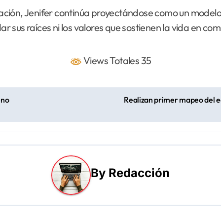
peración, Jenifer continúa proyectándose como un model
dar sus raíces ni los valores que sostienen la vida en co
Views Totales 35
eno
Realizan primer mapeo del ec
By
Redacción