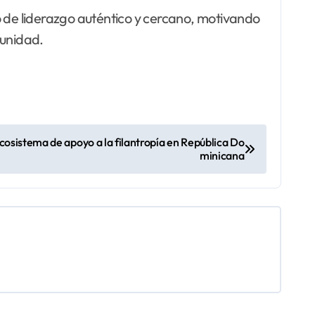
o de liderazgo auténtico y cercano, motivando
munidad.
osistema de apoyo a la filantropía en República Do
minicana