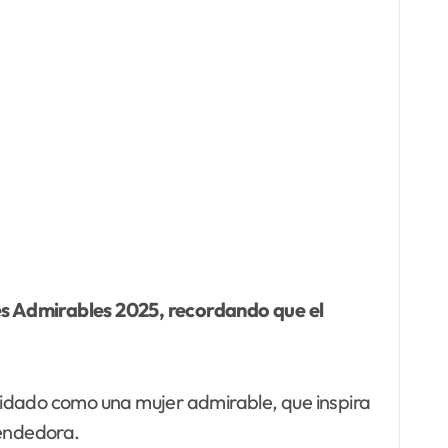
es Admirables 2025, recordando que el
lidado como una mujer admirable, que inspira
rendedora.