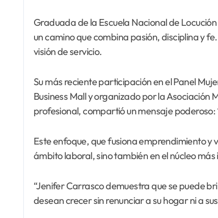
Graduada de la Escuela Nacional de Locución 
un camino que combina pasión, disciplina y fe
visión de servicio.
Su más reciente participación en el Panel Muj
Business Mall y organizado por la Asociación
profesional, compartió un mensaje poderoso: “Li
Este enfoque, que fusiona emprendimiento y va
ámbito laboral, sino también en el núcleo más 
“Jenifer Carrasco demuestra que se puede brill
desean crecer sin renunciar a su hogar ni a sus