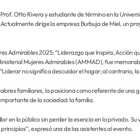
Prof. Otto Rivera y estudiante de término en la Univ
. Actualmente dirige la empresa Burbuja de Miel, un pro
eres Admirables 2025: “Liderazgo que Inspira, Acción q
 Ministerial Mujeres Admirables (AMMAD), fue memorabl
derar no significa descuidar el hogar; al contrario, la
lores familiares, la posiciona como referente de una g
importante de la sociedad: la familia.
ar en lo público sin perder la esencia en lo privado. Su
 principios”, expresó una de las asistentes al evento.