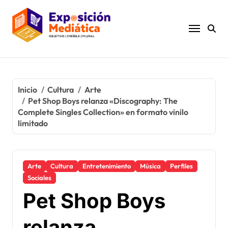
Ir
al
contenido
Inicio
Cultura
Arte
Pet Shop Boys relanza «Discography: The
Complete Singles Collection» en formato vinilo
limitado
Arte
Cultura
Entretenimiento
Música
Perfiles
Sociales
Pet Shop Boys
relanza