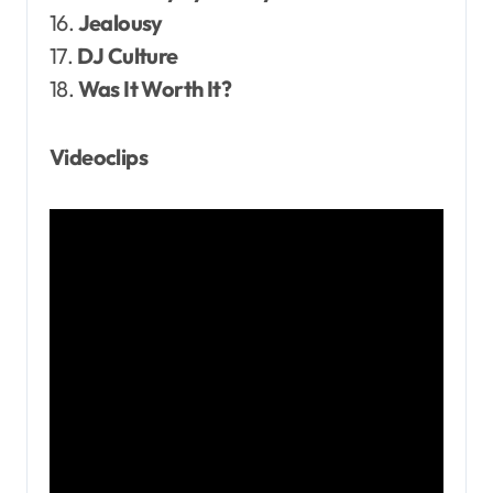
16.
Jealousy
17.
DJ Culture
18.
Was It Worth It?
Videoclips