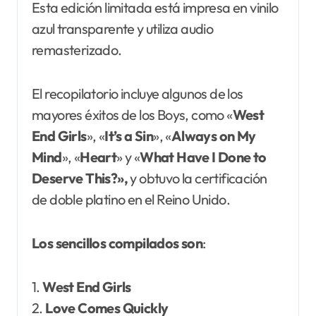
Esta edición limitada está impresa en vinilo
azul transparente y utiliza audio
remasterizado.
El recopilatorio incluye algunos de los
mayores éxitos de los Boys, como «
West
End Girls
», «
It’s a Sin
», «
Always on My
Mind
», «
Heart
» y «
What Have I Done to
Deserve
This?»,
y obtuvo la certificación
de doble platino en el Reino Unido.
Los sencillos compilados son
:
1.
West End Girls
2.
Love Comes Quickly