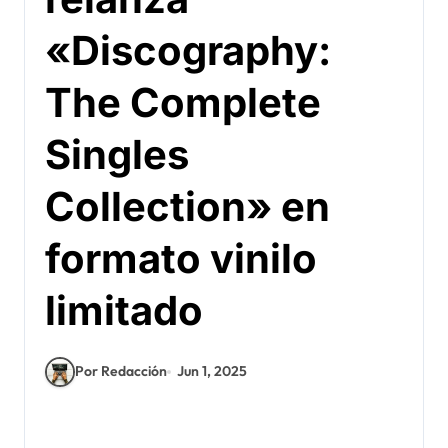
«Discography:
The Complete
Singles
Collection» en
formato vinilo
limitado
Por Redacción
Jun 1, 2025