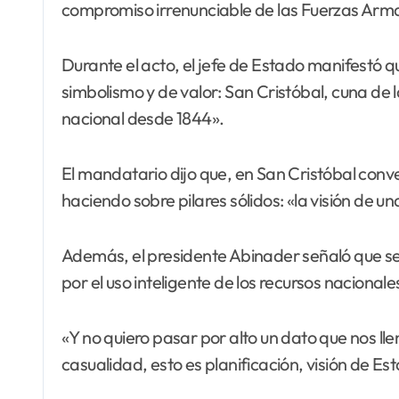
compromiso irrenunciable de las Fuerzas Arma
Durante el acto, el jefe de Estado manifestó 
simbolismo y de valor: San Cristóbal, cuna de 
nacional desde 1844».
El mandatario dijo que, en San Cristóbal conve
haciendo sobre pilares sólidos: «la visión d
Además, el presidente Abinader señaló que se t
por el uso inteligente de los recursos nacionale
«Y no quiero pasar por alto un dato que nos l
casualidad, esto es planificación, visión de Es