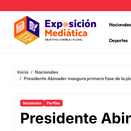
Ir
al
contenido
Nacionales
Deportes
Inicio
Nacionales
Presidente Abinader inaugura primera fase de la pla
Nacionales
Perfiles
Presidente Abin