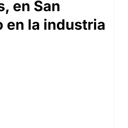
s, en San
 en la industria