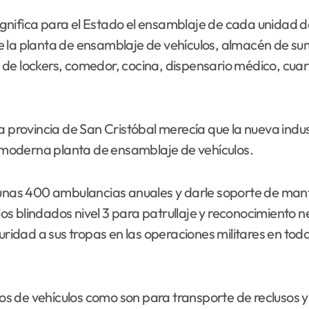
nifica para el Estado el ensamblaje de cada unidad de
e la planta de ensamblaje de vehículos, almacén de su
 de lockers, comedor, cocina, dispensario médico, cua
a provincia de San Cristóbal merecía que la nueva indu
na moderna planta de ensamblaje de vehículos.
as 400 ambulancias anuales y darle soporte de manten
s blindados nivel 3 para patrullaje y reconocimiento 
ad a sus tropas en las operaciones militares en todo el 
 de vehículos como son para transporte de reclusos y v