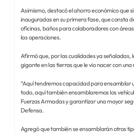
Asimismo, destacó el ahorro económico que sig
inauguradas en su primera fase, que consta d
oficinas, baños para colaboradores con áreas
las operaciones.
Afirmó que, por las cualidades ya señaladas, l
gigante en las tierras que le vio nacer con u
“Aquí tendremos capacidad para ensamblar un
todo, aquí también ensamblaremos los vehículo
Fuerzas Armadas y garantizar una mayor segurid
Defensa.
Agregó que también se ensamblarán otros tipos