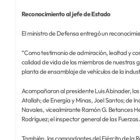
Reconocimiento al jefe de Estado
El ministro de Defensa entregó un reconocimien
“Como testimonio de admiración, lealtad y co
calidad de vida de los miembros de nuestras g
planta de ensamblaje de vehículos de la indust
Acompañaron al presidente Luis Abinader, los min
Atallah; de Energía y Minas, Joel Santos; de I
Navales, vicealmirante Ramón G. Betances Her
Rodríguez; el inspector general de las Fuerza
También, los comandantes del Ejército de la