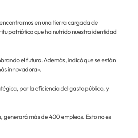
os encontramos en una tierra cargada de
itu patriótico que ha nutrido nuestra identidad
embrando el futuro. Además, indicó que se están
más innovadora».
gica, por la eficiencia del gasto público, y
ños, generará más de 400 empleos. Esto no es