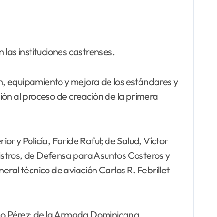
las instituciones castrenses.
n, equipamiento y mejora de los estándares y
ión al proceso de creación de la primera
ior y Policía, Faride Raful; de Salud, Víctor
nistros, de Defensa para Asuntos Costeros y
al técnico de aviación Carlos R. Febrillet
no Pérez; de la Armada Dominicana,