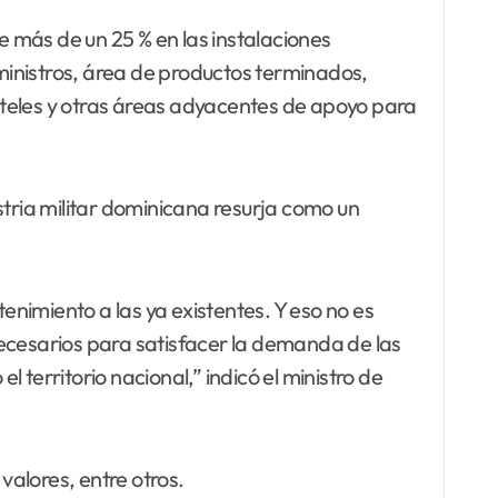
 más de un 25 % en las instalaciones
ministros, área de productos terminados,
rteles y otras áreas adyacentes de apoyo para
stria militar dominicana resurja como un
imiento a las ya existentes. Y eso no es
necesarios para satisfacer la demanda de las
territorio nacional,” indicó el ministro de
alores, entre otros.