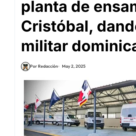
planta de ensa
Cristóbal, dand
militar dominic
Por Redacción
May 2, 2025