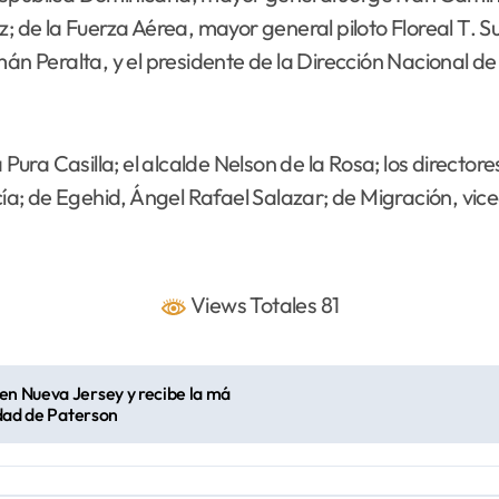
; de la Fuerza Aérea, mayor general piloto Floreal T. Suá
 Peralta, y el presidente de la Dirección Nacional d
ra Casilla; el alcalde Nelson de la Rosa; los director
 de Egehid, Ángel Rafael Salazar; de Migración, vicealm
Views Totales 81
en Nueva Jersey y recibe la má
udad de Paterson