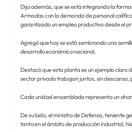
Dijo además, que se está integrando la formac
Armadas con la demanda de personal calificado
garantizado un empleo productivo desde el pr
Agregó que hoy se está sembrando una semilla
desarrollo económico nacional.
Destacó que esta planta es un ejemplo claro de
sector privado trabajan juntos, sin descanso, 
Cada unidad ensamblada representa un ahorro 
De su lado, el ministro de Defensa, teniente g
tanto en el ámbito de producción industrial, his