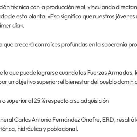
ión técnica con la producción real, vinculando directa
 de esta planta. «Eso significa que nuestros jóvenes 
imer día».
 que crecerá con raíces profundas en la soberanía pro
 lo que puede lograrse cuando las Fuerzas Armadas, los m
por un objetivo superior: el bienestar del pueblo domini
superior al 25 % respecto a su adquisición
eneral Carlos Antonio Fernández Onofre, ERD, resaltó l
tórica, hidráulica y poblacional.