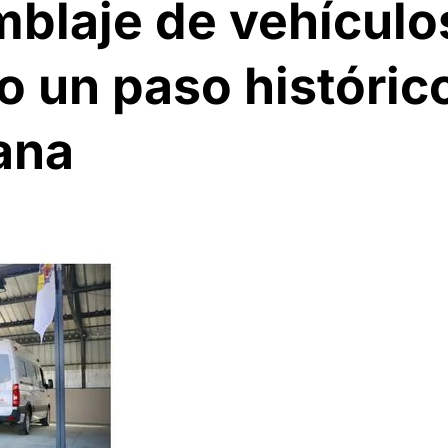
mblaje de vehículo
o un paso histórico
ana