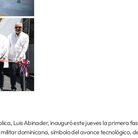
blica, Luis Abinader, inauguró este jueves la primera
 militar dominicana, símbolo del avance tecnológico, del 