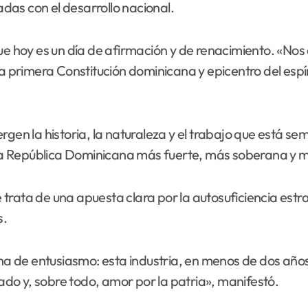
das con el desarrollo nacional.
que hoy es un día de afirmación y de renacimiento. «N
la primera Constitución dominicana y epicentro del espír
rgen la historia, la naturaleza y el trabajo que está s
e una República Dominicana más fuerte, más soberana y 
rata de una apuesta clara por la autosuficiencia estraté
s.
lena de entusiasmo: esta industria, en menos de dos a
tado y, sobre todo, amor por la patria», manifestó.