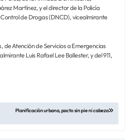
rez Martínez, y el director de la Policía
e Control de Drogas (DNCD), vicealmirante
es, de Atención de Servicios a Emergencias
irante Luis Rafael Lee Ballester, y del 911,
Planificación urbana, pacto sin pie ni cabeza