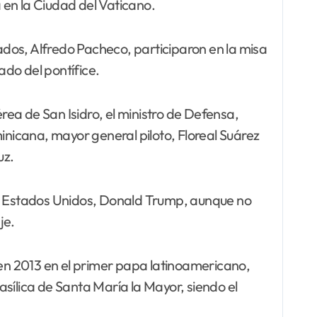
 en la Ciudad del Vaticano.
dos, Alfredo Pacheco, participaron en la misa
ado del pontífice.
rea de San Isidro, el ministro de Defensa,
nicana, mayor general piloto, Floreal Suárez
uz.
 de Estados Unidos, Donald Trump, aunque no
je.
 en 2013 en el primer papa latinoamericano,
sílica de Santa María la Mayor, siendo el