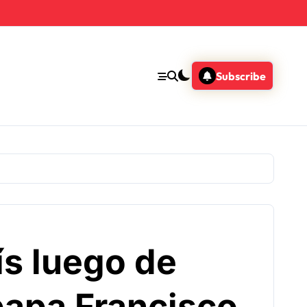
Subscribe
ís luego de
 papa Francisco