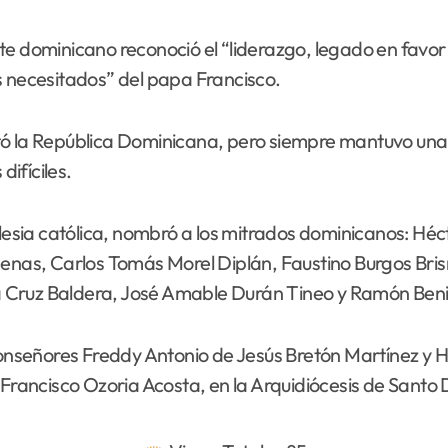
te dominicano reconoció el “liderazgo, legado en favor 
s necesitados” del papa Francisco.
tó la República Dominicana, pero siempre mantuvo una 
ifíciles.
glesia católica, nombró a los mitrados dominicanos: Hé
as, Carlos Tomás Morel Diplán, Faustino Burgos Bris
a Cruz Baldera, José Amable Durán Tineo y Ramón Ben
monseñores Freddy Antonio de Jesús Bretón Martínez y H
y Francisco Ozoria Acosta, en la Arquidiócesis de Sant