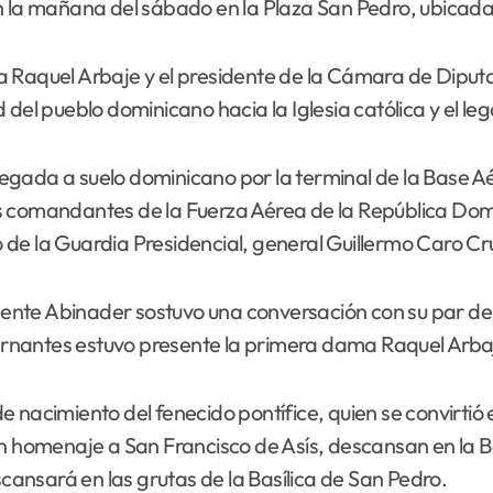
n la mañana del sábado en la Plaza San Pedro, ubicada
 Raquel Arbaje y el presidente de la Cámara de Diputa
del pueblo dominicano hacia la Iglesia católica y el leg
llegada a suelo dominicano por la terminal de la Base Aé
s comandantes de la Fuerza Aérea de la República Domi
de la Guardia Presidencial, general Guillermo Caro Cr
esidente Abinader sostuvo una conversación con su par
obernantes estuvo presente la primera dama Raquel Arba
e nacimiento del fenecido pontífice, quien se convirtió
en homenaje a San Francisco de Asís, descansan en la Ba
scansará en las grutas de la Basílica de San Pedro.