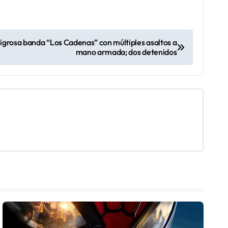
ligrosa banda “Los Cadenas” con múltiples asaltos a
mano armada; dos detenidos