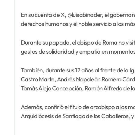
En su cuenta de X, @luisabinader, el gobernan
derechos humanos y el noble servicio a los má
Durante su papado, el obispo de Roma no visi
gestos de solidaridad y empatía en momentos d
También, durante sus 12 años al frente de la I
Castro Marte, Andrés Napoleón Romero Cárden
Tomás Alejo Concepción, Ramón Alfredo de l
Además, confirió el título de arzobispo a los 
Arquidiócesis de Santiago de los Caballeros, 