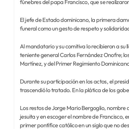
fúnebres del papa Francisco, que se realizaro
El jefe de Estado dominicano, la primera dama
funeral como un gesto de respeto y solidaridad 
Al mandatario y su comitiva lo recibieron a su 
teniente general Carlos Fernández Onofre; lo
Martínez, y del Primer Regimiento Dominicano 
Durante su participación en los actos, el pr
trascendió lo tratado. En la plática de los g
Los restos de Jorge Mario Bergoglio, nombre d
jesuita y en escoger el nombre de Francisco, 
primer pontífice católico en un siglo que no de