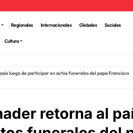
Regionales
Internacionales
Globales
Sociales
Cultura
país luego de participar en actos funerales del papa Francisco
ader retorna al pa
ctos funerales del