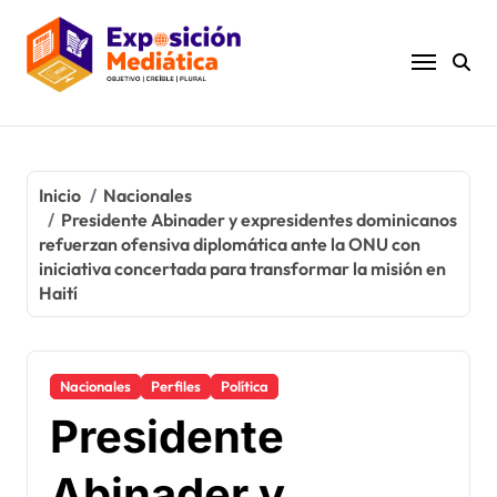
Ir
al
contenido
Inicio
Nacionales
Presidente Abinader y expresidentes dominicanos
refuerzan ofensiva diplomática ante la ONU con
iniciativa concertada para transformar la misión en
Haití
Nacionales
Perfiles
Política
Presidente
Abinader y