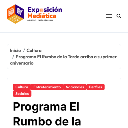
Ir
al
contenido
Inicio
Cultura
Programa El Rumbo de la Tarde arriba a su primer
aniversario
Cultura
Entretenimiento
Nacionales
Perfiles
Sociales
Programa El
Rumbo de la