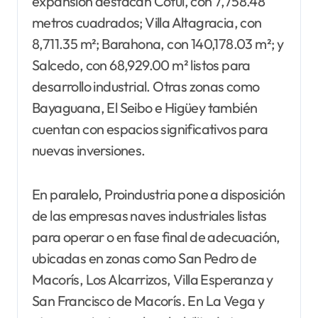
expansión destacan Cotuí, con 7,758.48
metros cuadrados; Villa Altagracia, con
8,711.35 m²; Barahona, con 140,178.03 m²; y
Salcedo, con 68,929.00 m² listos para
desarrollo industrial. Otras zonas como
Bayaguana, El Seibo e Higüey también
cuentan con espacios significativos para
nuevas inversiones.
En paralelo, Proindustria pone a disposición
de las empresas naves industriales listas
para operar o en fase final de adecuación,
ubicadas en zonas como San Pedro de
Macorís, Los Alcarrizos, Villa Esperanza y
San Francisco de Macorís. En La Vega y