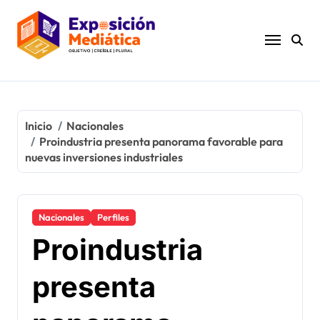
Ir
al
contenido
Inicio
Nacionales
Proindustria presenta panorama favorable para
nuevas inversiones industriales
Nacionales
Perfiles
Proindustria
presenta