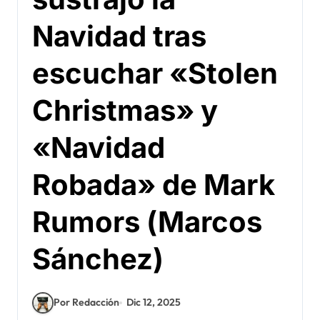
Navidad tras
escuchar «Stolen
Christmas» y
«Navidad
Robada» de Mark
Rumors (Marcos
Sánchez)
Por Redacción
Dic 12, 2025