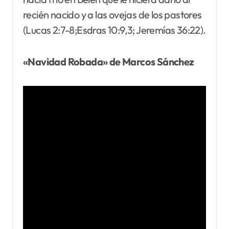
recién nacido y a las ovejas de los pastores
(Lucas 2:7-8;Esdras 10:9,3; Jeremías 36:22).
«Navidad Robada» de Marcos Sánchez