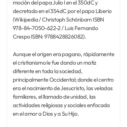
moción del papa Julio I en el 350dC y
decretado en el 354dC por el papa Liberio
(Wikipedia / Christoph Schönborn ISBN
978-84-7050-622-2 / Luis Fernando
Crespo ISBN: 9788428826082).
Aunque el origen era pagano, rápidamente
el cristianismo le fue dando un matiz
diferente en toda la sociedad,
principalmente Occidental; donde el centro
era el nacimiento de Jesucristo, las veladas
familiares, el llamado de unidad, las
actividades religiosas y sociales enfocada
en el amor a Dios y a Su Hijo.