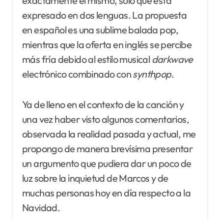
exactamente el mismo, solo que está
expresado en dos lenguas. La propuesta
en español es una sublime balada pop,
mientras que la oferta en inglés se percibe
más fría debido al estilo musical
darkwave
electrónico combinado con
synthpop
.
Ya de lleno en el contexto de la canción y
una vez haber visto algunos comentarios,
observada la realidad pasada y actual, me
propongo de manera brevísima presentar
un argumento que pudiera dar un poco de
luz sobre la inquietud de Marcos y de
muchas personas hoy en día respecto a la
Navidad.