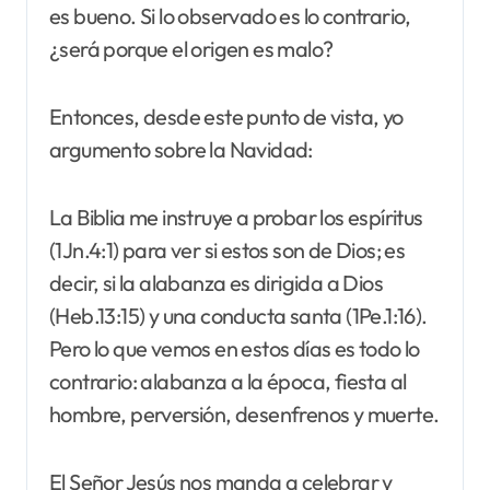
es bueno. Si lo observado es lo contrario,
¿será porque el origen es malo?
Entonces, desde este punto de vista, yo
argumento sobre la Navidad:
La Biblia me instruye a probar los espíritus
(1Jn.4:1) para ver si estos son de Dios; es
decir, si la alabanza es dirigida a Dios
(Heb.13:15) y una conducta santa (1Pe.1:16).
Pero lo que vemos en estos días es todo lo
contrario: alabanza a la época, fiesta al
hombre, perversión, desenfrenos y muerte.
El Señor Jesús nos manda a celebrar y