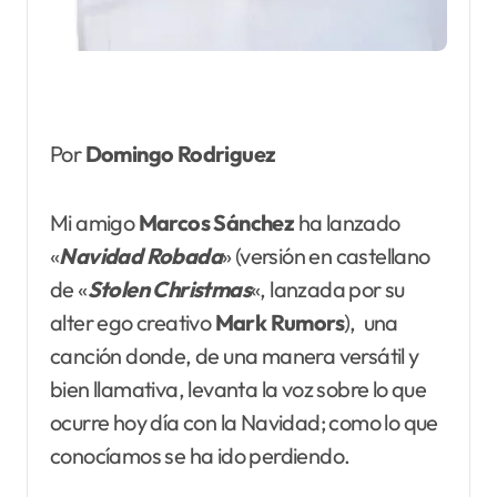
Por
Domingo Rodriguez
Mi amigo
Marcos Sánchez
ha lanzado
«
Navidad
Robada
» (versión en castellano
de «
Stolen
Christmas
«, lanzada por su
alter ego creativo
Mark Rumors
), una
canción donde, de una manera versátil y
bien llamativa, levanta la voz sobre lo que
ocurre hoy día con la Navidad; como lo que
conocíamos se ha ido perdiendo.