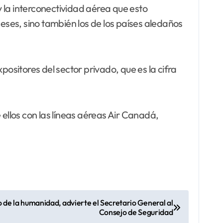
y la interconectividad aérea que esto
ceses, sino también los de los países aledaños
sitores del sector privado, que es la cifra
llos con las líneas aéreas Air Canadá,
o de la humanidad, advierte el Secretario General al
Consejo de Seguridad