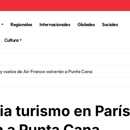
Regionales
Internacionales
Globales
Sociales
Cultura
 y vuelos de Air France volverán a Punta Cana
ia turismo en París
n a Punta Cana