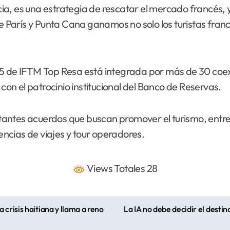
ncia, es una estrategia de rescatar el mercado francés, 
re París y Punta Cana ganamos no solo los turistas fran
5 de IFTM Top Resa está integrada por más de 30 coexpo
 con el patrocinio institucional del Banco de Reservas.
ntes acuerdos que buscan promover el turismo, entre e
gencias de viajes y tour operadores.
Views Totales 28
crisis haitiana y llama a reno
La IA no debe decidir el destin