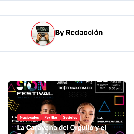
By
Redacción
Nacionales
Perfiles
Sociales
La Caravana del Orgullo y el