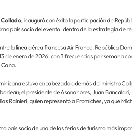
 Collado
, inauguró con éxito la participación de Repú
como país socio del evento, dentro de la estrategia de 
ntre la línea aérea francesa Air France, República Do
 del 13 de enero de 2026, con 3 frecuencias por semana 
a Cana.
ominicana estuvo encabezada además del ministro Coll
borieau; el presidente de Asonahores, Juan Bancalari, 
ías Rainieri, quien representó a Promiches, ya que Mich
 país socio de una de las ferias de turismo más impor