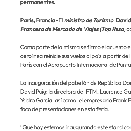
permanentes.
París, Francia-
El
ministro de
Turismo
,
David
Francesa de Mercado de Viajes (Top Resa
) 
Como parte de la misma se firmó el acuerdo e
aerolínea reinicie sus vuelos al país a partir
París con el Aeropuerto Internacional de Punt
La inauguración del pabellón de República D
David Puig; la directora de IFTM, Laurence Ga
Ysidro García, así como, el empresario Frank El
foco de presentaciones en esta feria.
“Que hoy estemos inaugurando este stand como