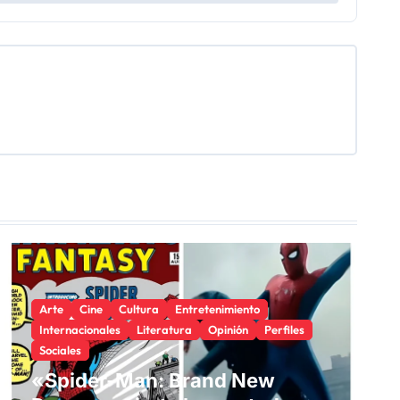
Arte
Cine
Cultura
Entretenimiento
Internacionales
Literatura
Opinión
Perfiles
Sociales
«Spider-Man: Brand New