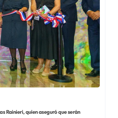
ias Rainieri, quien aseguró que serán