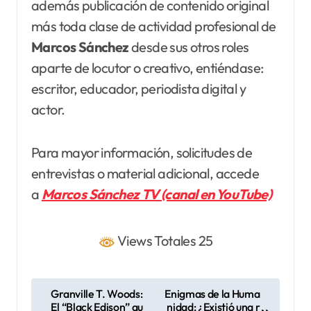
además publicación de contenido original
más toda clase de actividad profesional de
Marcos Sánchez
desde sus otros roles
aparte de locutor o creativo, entiéndase:
escritor, educador, periodista digital y
actor.
Para mayor información, solicitudes de
entrevistas o material adicional, accede
a
Marcos Sánchez TV (canal en YouTube)
Views Totales 25
N
Granville T. Woods:
Enigmas de la Huma
El “Black Edison” qu
nidad: ¿Existió una r