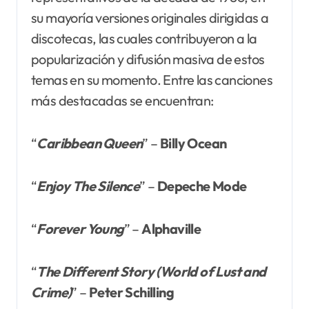
su mayoría versiones originales dirigidas a
discotecas, las cuales contribuyeron a la
popularización y difusión masiva de estos
temas en su momento. Entre las canciones
más destacadas se encuentran:
“
Caribbean Queen
” –
Billy Ocean
“
Enjoy The Silence
” –
Depeche Mode
“
Forever Young
” –
Alphaville
“
The Different Story (World of Lust
and
Crime)
” –
Peter Schilling