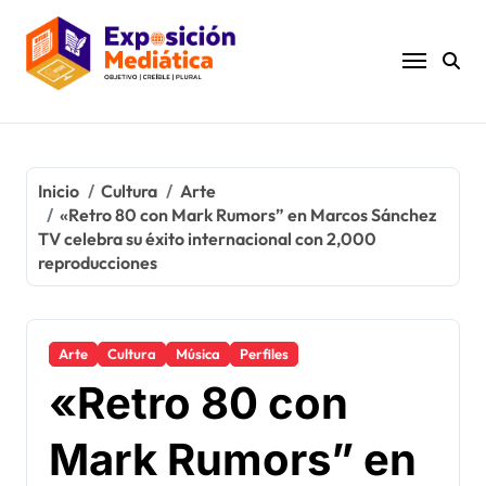
Ir
al
contenido
Inicio
Cultura
Arte
«Retro 80 con Mark Rumors” en Marcos Sánchez
TV celebra su éxito internacional con 2,000
reproducciones
Arte
Cultura
Música
Perfiles
«Retro 80 con
Mark Rumors” en