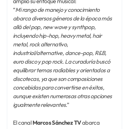
amplió su enfoque musical:
“
Mi rango de manejo y conocimiento
abarca diversos géneros de la época más
allá del pop, new wave y synthpop,
incluyendo hip-hop, heavy metal, hair
metal, rock alternativo,
industrial/alternative, dance-pop, R&B,
euro disco y pop rock. La curaduría buscó
equilibrar temas radiables y orientados a
discotecas, ya que son composiciones
concebidas para convertirse en éxitos,
aunque existen numerosas otras opciones
igualmente relevantes
.”
El canal
Marcos Sánchez TV
abarca