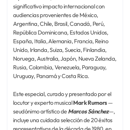
significativo impacto internacional con
audiencias provenientes de México,
Argentina, Chile, Brasil, Canadá, Perú,
República Dominicana, Estados Unidos,
España, Italia, Alemania, Francia, Reino
Unido, Irlanda, Suiza, Suecia, Finlandia,
Noruega, Australia, Japón, Nueva Zelanda,
Rusia, Colombia, Venezuela, Paraguay,
Uruguay, Panamá y Costa Rica.
Este especial, curado y presentado por el
locutor y experto musical
Mark
Rumors
—
seudónimo artístico de
Marcos Sánchez
—,
incluye una cuidada selección de 20 éxitos
representativos de la década de 1980, en