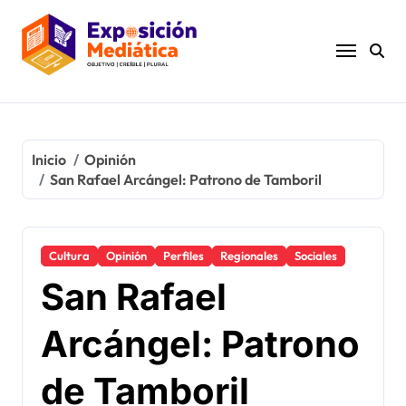
Ir
al
contenido
Inicio
Opinión
San Rafael Arcángel: Patrono de Tamboril
Cultura
Opinión
Perfiles
Regionales
Sociales
San Rafael
Arcángel: Patrono
de Tamboril