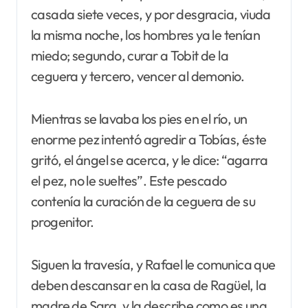
casada siete veces, y por desgracia, viuda
la misma noche, los hombres ya le tenían
miedo; segundo, curar a Tobit de la
ceguera y tercero, vencer al demonio.
Mientras se lavaba los pies en el río, un
enorme pez intentó agredir a Tobías, éste
gritó, el ángel se acerca, y le dice: “agarra
el pez, no le sueltes”. Este pescado
contenía la curación de la ceguera de su
progenitor.
Siguen la travesía, y Rafael le comunica que
deben descansar en la casa de Ragüel, la
madre de Sara, y la describe como es una