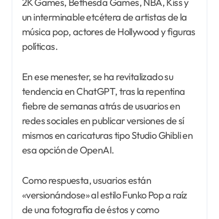
2K Games, Bethesda Games, NBA, Kiss y
un interminable etcétera de artistas de la
música pop, actores de Hollywood y figuras
políticas.
En ese menester, se ha revitalizado su
tendencia en ChatGPT, tras la repentina
fiebre de semanas atrás de usuarios en
redes sociales en publicar versiones de sí
mismos en caricaturas tipo Studio Ghibli en
esa opción de OpenAI.
Como respuesta, usuarios están
«versionándose» al estilo Funko Pop a raíz
de una fotografía de éstos y como