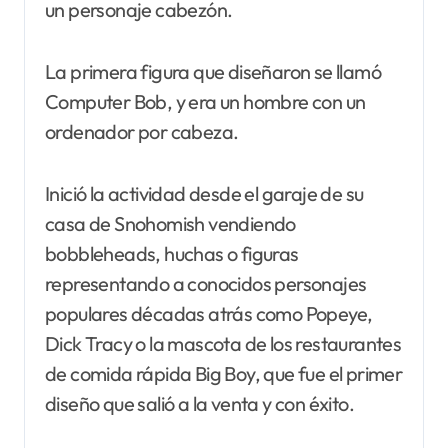
un personaje cabezón.
La primera figura que diseñaron se llamó
Computer Bob, y era un hombre con un
ordenador por cabeza.
Inició la actividad desde el garaje de su
casa de Snohomish vendiendo
bobbleheads, huchas o figuras
representando a conocidos personajes
populares décadas atrás como Popeye,
Dick Tracy o la mascota de los restaurantes
de comida rápida Big Boy, que fue el primer
diseño que salió a la venta y con éxito.