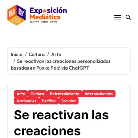
Ir
al
contenido
Inicio
Cultura
Arte
Se reactivan las creaciones personalizadas
basadas en Funko Pop! vía ChatGPT
Arte
Cultura
Entretenimiento
Internacionales
Nacionales
Perfiles
Sociales
Se reactivan las
creaciones