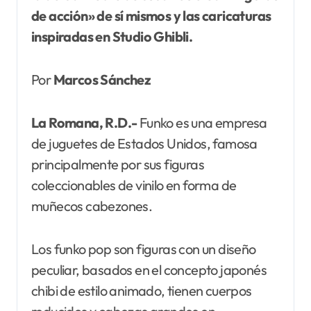
de acción» de sí mismos y las caricaturas
inspiradas en Studio Ghibli.
Por
Marcos Sánchez
La Romana, R.D.-
Funko es una empresa
de juguetes de Estados Unidos, famosa
principalmente por sus figuras
coleccionables de vinilo en forma de
muñecos cabezones.
Los funko pop son figuras con un diseño
peculiar, basados en el concepto japonés
chibi de estilo animado, tienen cuerpos