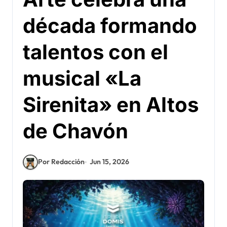
década formando
talentos con el
musical «La
Sirenita» en Altos
de Chavón
Por Redacción
Jun 15, 2026