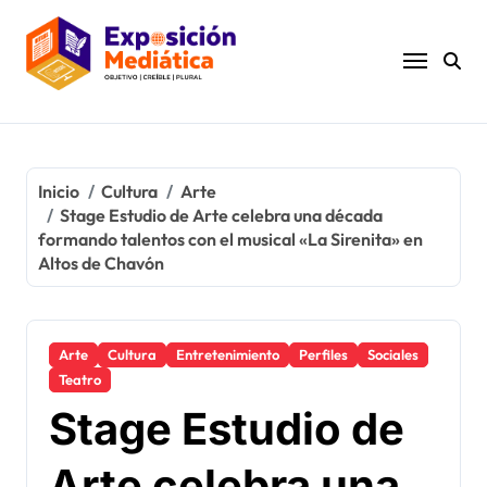
Ir
al
contenido
Inicio
Cultura
Arte
Stage Estudio de Arte celebra una década
formando talentos con el musical «La Sirenita» en
Altos de Chavón
Arte
Cultura
Entretenimiento
Perfiles
Sociales
Teatro
Stage Estudio de
Arte celebra una