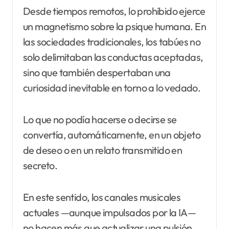
Desde tiempos remotos, lo prohibido ejerce
un magnetismo sobre la psique humana. En
las sociedades tradicionales, los tabúes no
solo delimitaban las conductas aceptadas,
sino que también despertaban una
curiosidad inevitable en torno a lo vedado.
Lo que no podía hacerse o decirse se
convertía, automáticamente, en un objeto
de deseo o en un relato transmitido en
secreto.
En este sentido, los canales musicales
actuales —aunque impulsados por la IA—
no hacen más que actualizar una pulsión