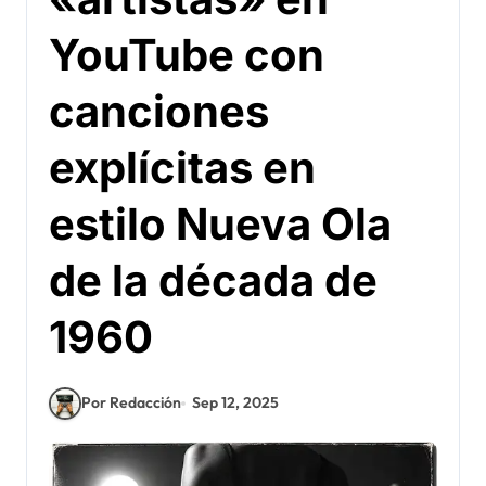
YouTube con
canciones
explícitas en
estilo Nueva Ola
de la década de
1960
Por Redacción
Sep 12, 2025