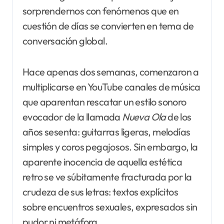
sorprendernos con fenómenos que en
cuestión de días se convierten en tema de
conversación global.
Hace apenas dos semanas, comenzaron a
multiplicarse en YouTube canales de música
que aparentan rescatar un estilo sonoro
evocador de la llamada
Nueva Ola
de los
años sesenta: guitarras ligeras, melodías
simples y coros pegajosos. Sin embargo, la
aparente inocencia de aquella estética
retro se ve súbitamente fracturada por la
crudeza de sus letras: textos explícitos
sobre encuentros sexuales, expresados sin
pudor ni metáfora.