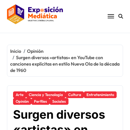
Ir
al
contenido
Inicio
Opinión
Surgen diversos «artistas» en YouTube con
canciones explícitas en estilo Nueva Ola de la década
de 1960
Arte
Ciencia y Tecnología
Cultura
Entretenimiento
Opinión
Perfiles
Sociales
Surgen diversos
«artistas» en