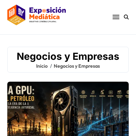
Ir
al
contenido
Negocios y Empresas
Inicio
Negocios y Empresas